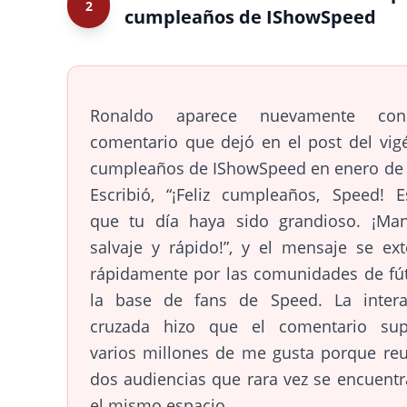
2
cumpleaños de IShowSpeed
Ronaldo aparece nuevamente co
comentario que dejó en el post del vig
cumpleaños de IShowSpeed en enero de 
Escribió, “¡Feliz cumpleaños, Speed! E
que tu día haya sido grandioso. ¡Man
salvaje y rápido!”, y el mensaje se ex
rápidamente por las comunidades de fút
la base de fans de Speed. La intera
cruzada hizo que el comentario sup
varios millones de me gusta porque reu
dos audiencias que rara vez se encuent
el mismo espacio.