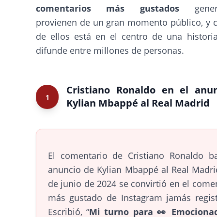
comentarios más gustados
genera
provienen de un gran momento público, y 
de ellos está en el centro de una histori
difunde entre millones de personas.
Cristiano Ronaldo en el anu
1
Kylian Mbappé al Real Madrid
El comentario de Cristiano Ronaldo ba
anuncio de Kylian Mbappé al Real Madri
de junio de 2024 se convirtió en el come
más gustado de Instagram jamás regist
Escribió, “
Mi turno para 👀 Emociona