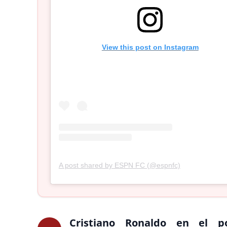
View this post on Instagram
A post shared by ESPN FC (@espnfc)
Cristiano Ronaldo en el p