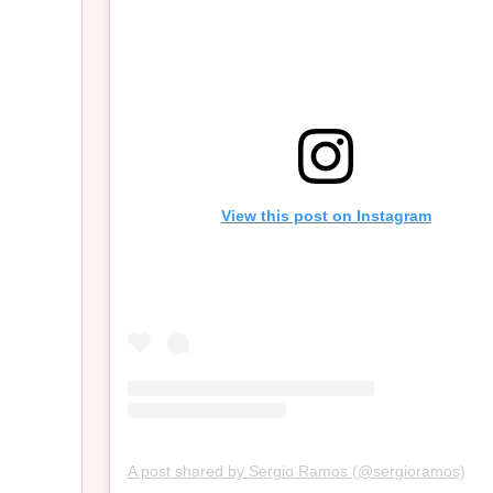
View this post on Instagram
A post shared by Sergio Ramos (@sergioramos)