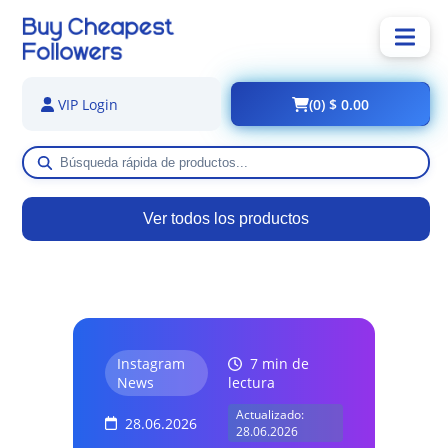
(0) $ 0.00
VIP Login
Ver todos los productos
Instagram
7 min de
News
lectura
Actualizado:
28.06.2026
28.06.2026