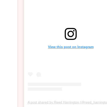
View this post on Instagram
A post shared by Reed Harrington (@reed_harringt