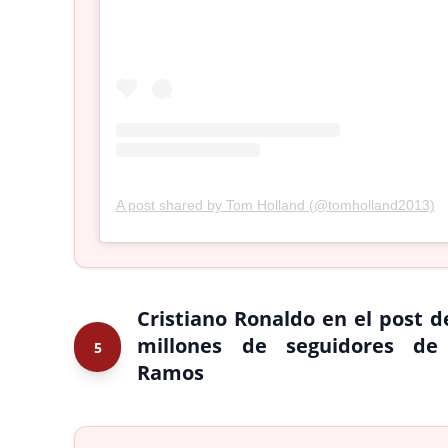
A post shared by Tom Holland (@tomholland2013)
Cristiano Ronaldo en el post d
millones de seguidores de 
5
Ramos