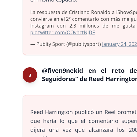
La respuesta de Cristiano Ronaldo a IShowSp
convierte en el 2º comentario con más me gu
Instagram con 2.3 millones de me gusta
pic.twitter.com/OOvhctNJDF
— Pubity Sport (@pubitysport)
January 24, 20
@fiven9nekid en el reto de
3
Seguidores" de Reed Harringto
Reed Harrington publicó un Reel promet
que haría lo que el comentario superi
dijera una vez que alcanzara los 20