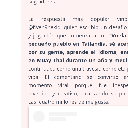
seguidores.
La respuesta más popular vin
@fiven9nekid, quien escribió un desafío
y juguetón que comenzaba con “
Vuela
pequeño pueblo en Tailandia, sé ace
por su gente, aprende el idioma, en
en Muay Thai durante un año y med
continuaba como una travesía completa 
vida. El comentario se convirtió 
momento viral porque fue inespe
divertido y creativo, alcanzando su pi
casi cuatro millones de me gusta.