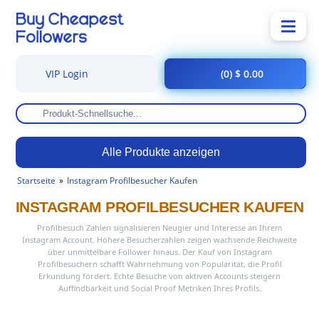
VIP Login
(0) $ 0.00
Alle Produkte anzeigen
Startseite
Instagram Profilbesucher Kaufen
INSTAGRAM PROFILBESUCHER KAUFEN
Profilbesuch Zahlen signalisieren Neugier und Interesse an Ihrem
Instagram Account. Höhere Besucherzahlen zeigen wachsende Reichweite
über unmittelbare Follower hinaus. Der Kauf von Instagram
Profilbesuchern schafft Wahrnehmung von Popularität, die Profil
Erkundung fördert. Echte Besuche von aktiven Accounts steigern
Auffindbarkeit und Social Proof Metriken Ihres Profils.