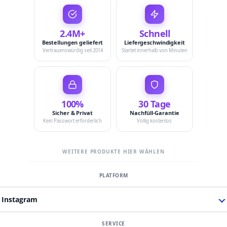
2.4M+
Schnell
Bestellungen geliefert
Liefergeschwindigkeit
Vertrauenswürdig seit 2014
Startet innerhalb von Minuten
100%
30 Tage
Sicher & Privat
Nachfüll-Garantie
Kein Passwort erforderlich
Völlig kostenlos
WEITERE PRODUKTE HIER WÄHLEN
Instagram