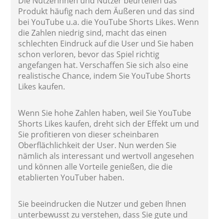
Die Nutzerinnen und Nutzer beurteilen das
Produkt häufig nach dem Äußeren und das sind
bei YouTube u.a. die YouTube Shorts Likes. Wenn
die Zahlen niedrig sind, macht das einen
schlechten Eindruck auf die User und Sie haben
schon verloren, bevor das Spiel richtig
angefangen hat. Verschaffen Sie sich also eine
realistische Chance, indem Sie YouTube Shorts
Likes kaufen.
Wenn Sie hohe Zahlen haben, weil Sie YouTube
Shorts Likes kaufen, dreht sich der Effekt um und
Sie profitieren von dieser scheinbaren
Oberflächlichkeit der User. Nun werden Sie
nämlich als interessant und wertvoll angesehen
und können alle Vorteile genießen, die die
etablierten YouTuber haben.
Sie beeindrucken die Nutzer und geben Ihnen
unterbewusst zu verstehen, dass Sie gute und