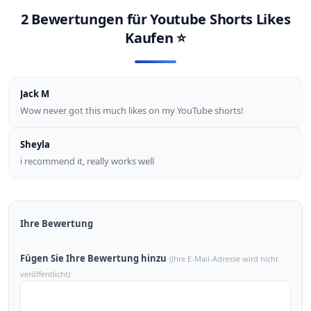
2 Bewertungen für
Youtube Shorts Likes
Kaufen
⭐
Jack M
Wow never got this much likes on my YouTube shorts!
Sheyla
i recommend it, really works well
Ihre Bewertung
Fügen Sie Ihre Bewertung hinzu
(Ihre E-Mail-Adresse wird nicht
veröffentlicht)