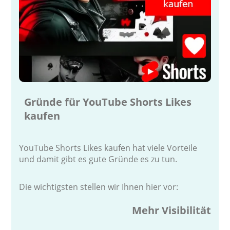
Gründe für YouTube Shorts Likes
kaufen
YouTube Shorts Likes kaufen hat viele Vorteile
und damit gibt es gute Gründe es zu tun.
Die wichtigsten stellen wir Ihnen hier vor:
Mehr Visibilität