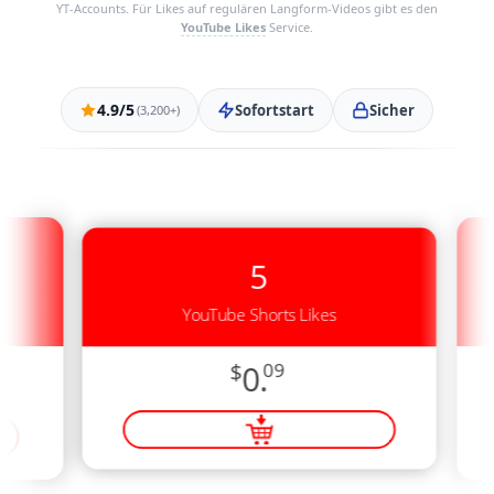
YT-Accounts. Für Likes auf regulären Langform-Videos gibt es den
YouTube Likes
Service.
4.9/5
Sofortstart
Sicher
(3,200+)
5
YouTube Shorts Likes
$
0.
09