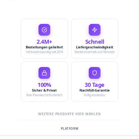
2.4M+
Schnell
Bestellungen geliefert
Liefergeschwindigkeit
Vertrauenswürdig seit 2014
Startet innerhalb von Minuten
100%
30 Tage
Sicher & Privat
Nachfüll-Garantie
Kein Passwort erforderlich
Völlig kostenlos
WEITERE PRODUKTE HIER WÄHLEN