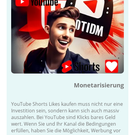
Monetarisierung
YouTube Shorts Likes kaufen muss nicht nur eine
Investition sein, sondern kann sich auch massiv
auszahlen. Bei YouTube sind Klicks bares Geld
wert. Wenn Sie und Ihr Kanal die Bedingungen
erfüllen, haben Sie die Möglichkeit, Werbung vor