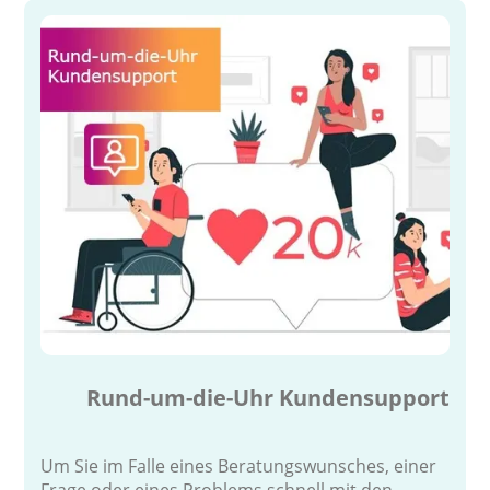
Rund-um-die-Uhr Kundensupport
Um Sie im Falle eines Beratungswunsches, einer
Frage oder eines Problems schnell mit den