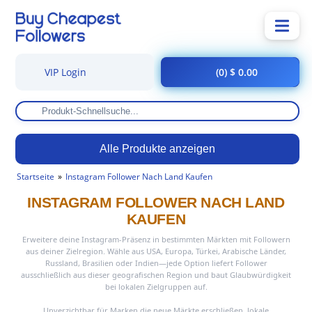
VIP Login
(0) $ 0.00
Alle Produkte anzeigen
Startseite
Instagram Follower Nach Land Kaufen
INSTAGRAM FOLLOWER NACH LAND
KAUFEN
Erweitere deine Instagram-Präsenz in bestimmten Märkten mit Followern
aus deiner Zielregion. Wähle aus USA, Europa, Türkei, Arabische Länder,
Russland, Brasilien oder Indien—jede Option liefert Follower
ausschließlich aus dieser geografischen Region und baut Glaubwürdigkeit
bei lokalen Zielgruppen auf.
Unverzichtbar für Marken die neue Märkte erschließen, lokale