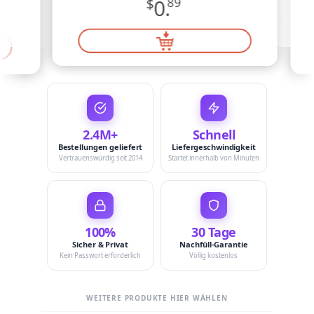
$
0.
89
2.4M+
Schnell
Bestellungen geliefert
Liefergeschwindigkeit
Vertrauenswürdig seit 2014
Startet innerhalb von Minuten
100%
30 Tage
Sicher & Privat
Nachfüll-Garantie
Kein Passwort erforderlich
Völlig kostenlos
WEITERE PRODUKTE HIER WÄHLEN