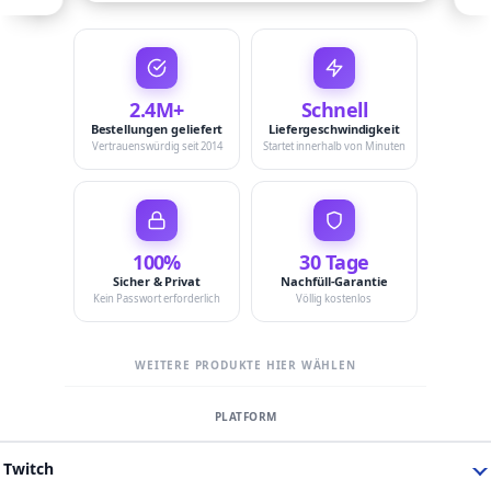
2.4M+
Schnell
Bestellungen geliefert
Liefergeschwindigkeit
Vertrauenswürdig seit 2014
Startet innerhalb von Minuten
100%
30 Tage
Sicher & Privat
Nachfüll-Garantie
Kein Passwort erforderlich
Völlig kostenlos
WEITERE PRODUKTE HIER WÄHLEN
Twitch