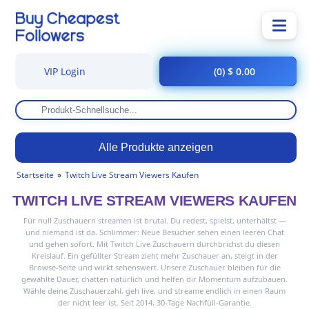
VIP Login
(0) $ 0.00
Alle Produkte anzeigen
Startseite
Twitch Live Stream Viewers Kaufen
TWITCH LIVE STREAM VIEWERS KAUFEN
Für null Zuschauern streamen ist brutal. Du redest, spielst, unterhältst —
und niemand ist da. Schlimmer: Neue Besucher sehen einen leeren Chat
und gehen sofort. Mit Twitch Live Zuschauern durchbrichst du diesen
Kreislauf. Ein gefüllter Stream zieht mehr Zuschauer an, steigt in der
Browse-Seite und wirkt sehenswert. Unsere Zuschauer bleiben für die
gewählte Dauer, chatten natürlich und helfen dir Momentum aufzubauen.
Wähle deine Zuschauerzahl, geh live, und streame endlich in einen Raum
der nicht leer ist. Seit 2014, 30-Tage Nachfüll-Garantie.