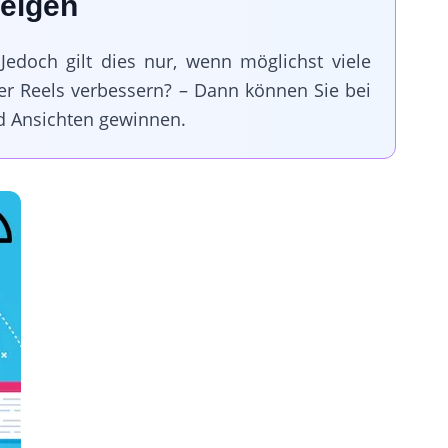
teigen
edoch gilt dies nur, wenn möglichst viele
r Reels verbessern? – Dann können Sie bei
d Ansichten gewinnen.