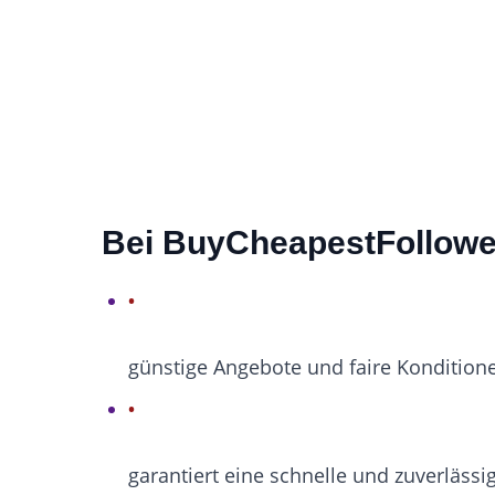
Bei BuyCheapestFollow
günstige Angebote und faire Kondition
garantiert eine schnelle und zuverlässi