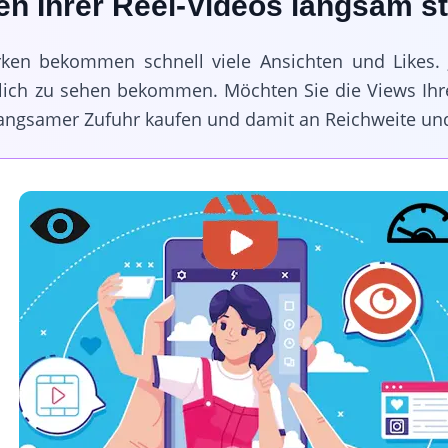
en Ihrer Reel-Videos langsam s
ken bekommen schnell viele Ansichten und Likes. J
lich zu sehen bekommen. Möchten Sie die Views Ihre
langsamer Zufuhr kaufen und damit an Reichweite un