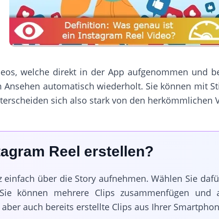
deos, welche direkt in der App aufgenommen und be
Ansehen automatisch wiederholt. Sie können mit St
erscheiden sich also stark von den herkömmlichen V
tagram Reel erstellen?
z einfach über die Story aufnehmen. Wählen Sie daf
 Sie können mehrere Clips zusammenfügen und a
aber auch bereits erstellte Clips aus Ihrer Smartphon