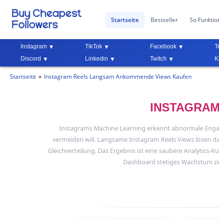
Startseite
Bestseller
So Funktion
Instagram
TikTok
Facebook
T
Discord
Linkedin
Twitch
K
Startseite
Instagram Reels Langsam Ankommende Views Kaufen
INSTAGRAM
Instagrams Machine Learning erkennt abnormale Engag
vermeiden will. Langsame Instagram Reels Views lösen das
Gleichverteilung. Das Ergebnis ist eine saubere Analytics-K
Dashboard stetiges Wachstum zeig