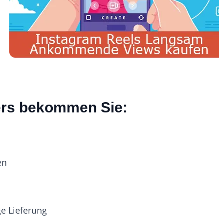
ers bekommen Sie:
en
ge Lieferung