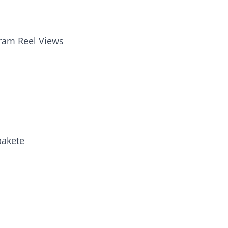
ram Reel Views
pakete