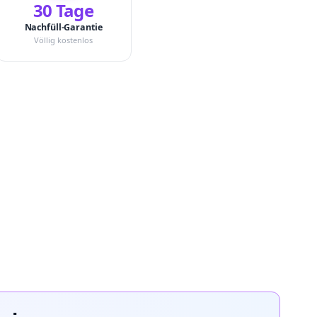
30 Tage
Nachfüll-Garantie
Völlig kostenlos