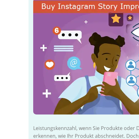
Leistungskennzahl, wenn Sie Produkte oder D
erkennen, wie Ihr Produkt abschneidet. Doch 