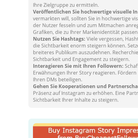
Ihre Zielgruppe zu ermitteln.
Veröffentlichen Sie hochwertige visuelle I
vermarkten will, sollten Sie in hochwertige vi
der Nutzer fesseln und zum Mitmachen anrege
Grafiken, die zu Ihrer Markenidentität pas
Nutzen Sie Hashtags:
Viele vergessen, Hasht
die Sichtbarkeit enorm steigern können. Setz
breiteres Publikum auszudehnen. Recherchiere
Sichtbarkeit und Engagement zu steigern.
Interagieren Sie mit Ihren Followern:
Schaf
Erwähnungen Ihrer Story reagieren. Fördern 
Ihren DMs beteiligen.
Gehen Sie Kooperationen und Partnerschaf
Präsenz auf Instagram zu erhöhen. Eine Part
Sichtbarkeit Ihrer Inhalte zu steigern.