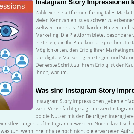
Instagram Story Impressionen 
Zahlreiche Plattformen für digitales Market
vielen Kennzahlen ist es schwer zu erkenne
weltweit mehr als 2 Milliarden Nutzer und i
Marketing. Die Plattform bietet besondere vi
erstellen, die Ihr Publikum ansprechen. In
Möglichkeiten, den Erfolg Ihrer Marketingma
das digitale Marketing einsteigen und Storie
Der erste Schritt zu Ihrem Erfolg ist der K
Ihnen, warum.
Was sind Instagram Story Impr
Instagram Story Impressionen geben einfac
wird. Vereinfacht gesagt messen Instagram
ob die Nutzer mit den Beiträgen interagiere
ienstleistungen auf Instagram bewerben. Nur so lässt sic
was tun, wenn Ihre Inhalte noch nicht die erwarteten Aufruf