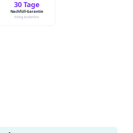
30 Tage
Nachfüll-Garantie
Völlig kostenlos