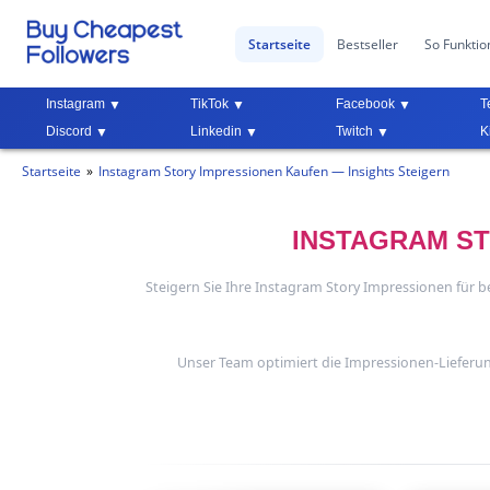
Startseite
Bestseller
So Funktion
Instagram
TikTok
Facebook
T
Discord
Linkedin
Twitch
K
Startseite
Instagram Story Impressionen Kaufen — Insights Steigern
INSTAGRAM ST
Steigern Sie Ihre Instagram Story Impressionen für 
Unser Team optimiert die Impressionen-Lieferun