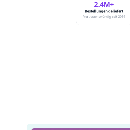
2.4M+
Bestellungen geliefert
Vertrauenswürdig seit 2014