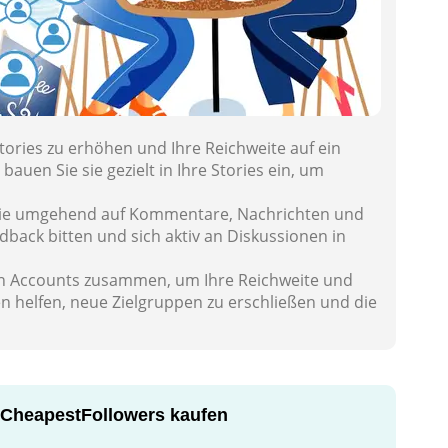
tories zu erhöhen und Ihre Reichweite auf ein
uen Sie sie gezielt in Ihre Stories ein, um
m Sie umgehend auf Kommentare, Nachrichten und
ack bitten und sich aktiv an Diskussionen in
en Accounts zusammen, um Ihre Reichweite und
n helfen, neue Zielgruppen zu erschließen und die
yCheapestFollowers kaufen