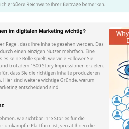
lich größere Reichweite Ihrer Beiträge bemerken.
en im digitalen Marketing wichtig?
er Regel, dass Ihre Inhalte gesehen werden. Das
urch einen einzigen Nutzer mehrfach. Eine
es keine Rolle spielt, wie viele Follower Sie
und trotzdem 1500 Story Impressionen erzielen.
für, dass Sie die richtigen Inhalte produzieren
n. Hier sind weitere wichtige Gründe, warum
arketing entscheidend sind.
nz
men, wie sichtbar ihre Stories für die
r umkämpfte Plattform ist, verrät Ihnen die