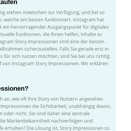
kaufen
ing stehen inzwischen zur Verfügung, und bei so
n, welche am besten funktioniert. Instagram hat
st ein hervorragender Ausgangspunkt für digitales
suelle Funktionen, die Ihnen helfen, Inhalte zu
stagram Story Impressionen sind eine der besten
ßnahmen sicherzustellen. Falls Sie gerade erst in
s für sich nutzen möchten, sind Sie bei uns richtig.
auf von Instagram Story Impressionen. Wir erklären
essionen?
h an, wie oft Ihre Story von Nutzern angesehen
-Impressionen die Sichtbarkeit, unabhängig davon,
n oder nicht. Sie sind daher eine zentrale
h die Markenbekanntheit nachverfolgen und
e erhalten? Die Lösung ist, Story Impressionen zu