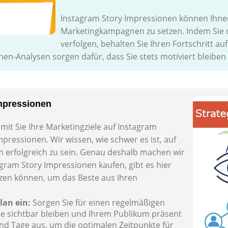
Instagram Story Impressionen können Ihnen h
Marketingkampagnen zu setzen. Indem Sie d
verfolgen, behalten Sie Ihren Fortschritt 
nen-Analysen sorgen dafür, dass Sie stets motiviert bleiben
Impressionen
it Sie Ihre Marketingziele auf Instagram
mpressionen. Wir wissen, wie schwer es ist, auf
 erfolgreich zu sein. Genau deshalb machen wir
agram Story Impressionen kaufen, gibt es hier
tzen können, um das Beste aus Ihren
lan ein:
Sorgen Sie für einen regelmäßigen
te sichtbar bleiben und Ihrem Publikum präsent
nd Tage aus, um die optimalen Zeitpunkte für