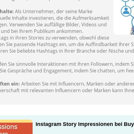
nhalte:
Als Unternehmer, der seine Marke
suelle Inhalte investieren, die die Aufmerksamkeit
n. Verwenden Sie auffällige Bilder, Videos und
sen und bei Ihrem Publikum ankommen.
ags in ihren Stories zu verwenden, obwohl diese
en Sie passende Hashtags ein, um die Auffindbarkeit Ihrer S
n Sie beliebte Hashtags in Ihrer Branche oder Nische und ba
fen Sie sinnvolle Interaktionen mit Ihren Followern, inde
Sie Gespräche und Engagement, indem Sie chatten, um Feedb
ten ein:
Arbeiten Sie mit Influencern, Marken oder ander
nerschaft mit relevanten Influencern oder Marken kann Ihne
Instagram Story Impressionen bei Bu