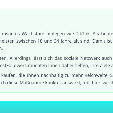
 rasantes Wachstum hinlegen wie TikTok. Bis heute
eisten zwischen 18 und 34 Jahre alt sind. Damit ist
n.
lten. Allerdings lässt sich das soziale Netzwerk a
stFollowers möchten Ihnen dabei helfen, Ihre Ziele a
 kaufen, die Ihnen nachhaltig zu mehr Reichweite, 
ich diese Maßnahme konkret auswirkt, möchten wir I