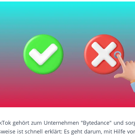
TikTok gehört zum Unternehmen "Bytedance" und sorg
weise ist schnell erklärt: Es geht darum, mit Hilfe v