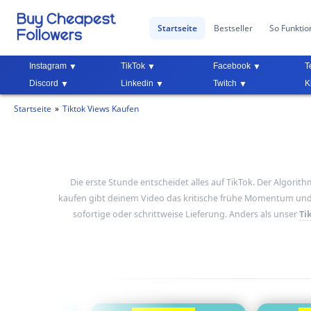
Startseite
Bestseller
So Funktion
Instagram
TikTok
Facebook
T
Discord
Linkedin
Twitch
K
Startseite
Tiktok Views Kaufen
Die erste Stunde entscheidet alles auf TikTok. Der Algorith
kaufen gibt deinem Video das kritische frühe Momentum und 
sofortige oder schrittweise Lieferung. Anders als unser
Ti