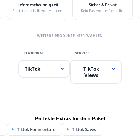
Liefergeschwindigkeit
Sicher & Privat
Startet innerhalb von Minuten
Kein Passwort erforderlich
WEITERE PRODUKTE HIER WÄHLEN
TikTok
TikTok
Views
Perfekte Extras für dein Paket
s
Tiktok Kommentare
Tiktok Saves