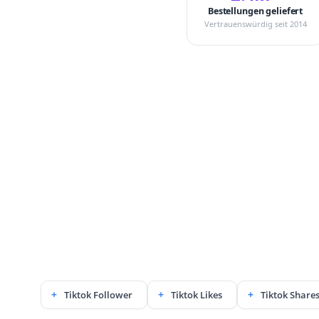
Bestellungen geliefert
Vertrauenswürdig seit 2014
Tiktok Follower
Tiktok Likes
Tiktok Share