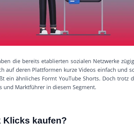
ben die bereits etablierten sozialen Netzwerke züg
auch auf deren Plattformen kurze Videos einfach und s
ßt ein ähnliches Formt
YouTube Shorts
. Doch trotz 
rs und Marktführer in diesem Segment.
k Klicks kaufen?