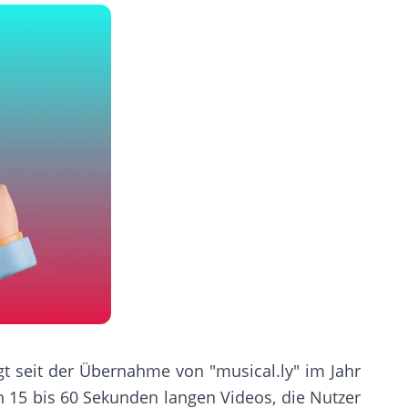
t seit der Übernahme von "musical.ly" im Jahr
on 15 bis 60 Sekunden langen Videos, die Nutzer