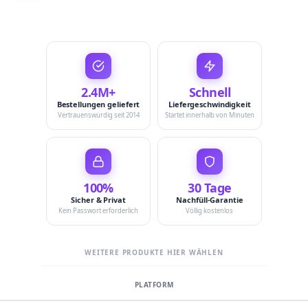
2.4M+
Schnell
Bestellungen geliefert
Liefergeschwindigkeit
Vertrauenswürdig seit 2014
Startet innerhalb von Minuten
100%
30 Tage
Sicher & Privat
Nachfüll-Garantie
Kein Passwort erforderlich
Völlig kostenlos
WEITERE PRODUKTE HIER WÄHLEN