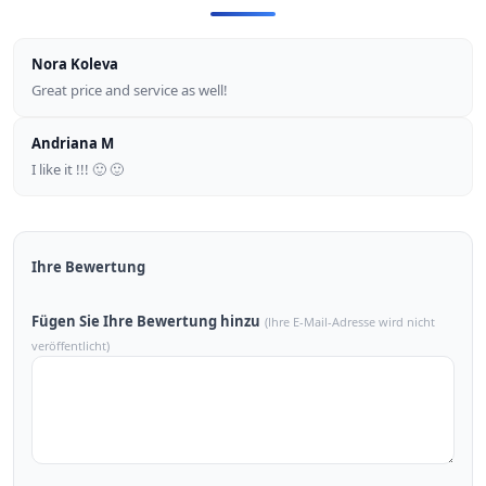
Nora Koleva
Great price and service as well!
Andriana M
I like it !!! 🙂 🙂
Ihre Bewertung
Fügen Sie Ihre Bewertung hinzu
(Ihre E-Mail-Adresse wird nicht
veröffentlicht)