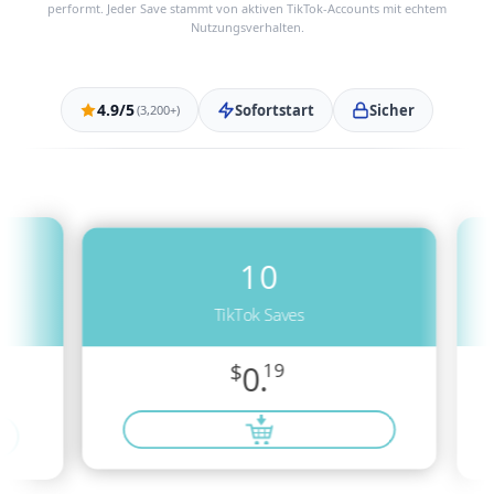
performt. Jeder Save stammt von aktiven TikTok-Accounts mit echtem
Nutzungsverhalten.
4.9/5
Sofortstart
Sicher
(3,200+)
10
TikTok Saves
$
0.
19