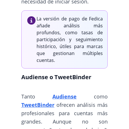
necesidad de iniciar sesión.
La versión de pago de Fedica
añade análisis más
profundos, como tasas de
participación y seguimiento
histórico, útiles para marcas
que gestionan múltiples
cuentas.
Audiense o TweetBinder
Tanto
Audiense
como
TweetBinder
ofrecen análisis más
profesionales para cuentas más
grandes. Aunque no son