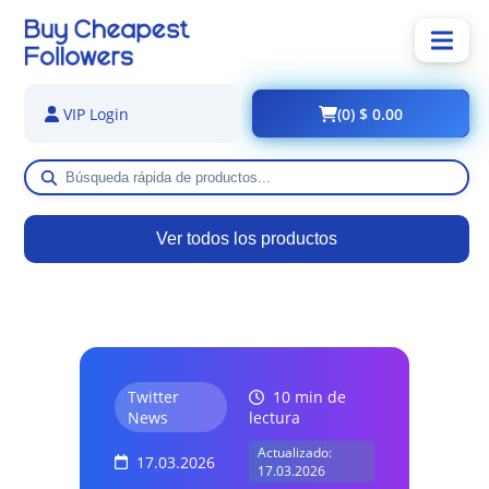
(0) $ 0.00
VIP Login
Ver todos los productos
Twitter
10 min de
News
lectura
Actualizado:
17.03.2026
17.03.2026