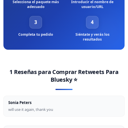
Selecciona el paquete más
Introducir el nombre de
adecuado
usuario/URL
3
4
Completa tu pedido
Siéntate y verás los
resultados
1 Reseñas para
Comprar Retweets Para
Bluesky
⭐
Sonia Peters
will use it again, thank you