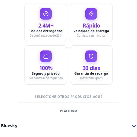
2.4M+
Rápido
Pedidos entregados
Velocidad de entrega
De confianza desde 2014
Comienza en minutos
100%
30 días
Seguro y privado
Garantía de recarga
Sin contraseña requerida
Totalmente gratis
SELECCIONE OTROS PRODUCTOS AQUÍ
Bluesky