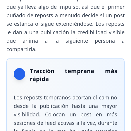
que ya lleva algo de impulso, así que el primer
puñado de reposts a menudo decide si un post
se estanca o sigue extendiéndose. Los reposts
le dan a una publicación la credibilidad visible
que anima a la siguiente persona a
compartirla.
Tracción temprana más
rápida
Los reposts tempranos acortan el camino
desde la publicación hasta una mayor
visibilidad. Colocan un post en más
sesiones de feed activas a la vez, durante