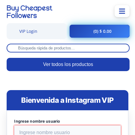
VIP Login
(0) $ 0.00
Ver todos los productos
Bienvenida a Instagram VIP
Ingrese nombre usuario