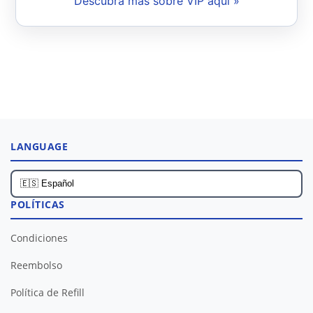
Descubra más sobre VIP aquí »
LANGUAGE
POLÍTICAS
Condiciones
Reembolso
Política de Refill