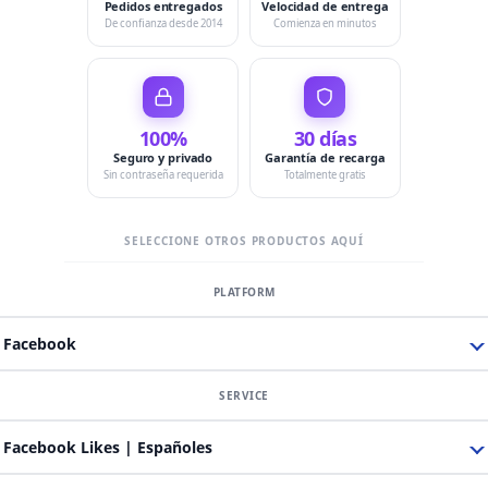
Pedidos entregados
Velocidad de entrega
De confianza desde 2014
Comienza en minutos
100%
30 días
Seguro y privado
Garantía de recarga
Sin contraseña requerida
Totalmente gratis
SELECCIONE OTROS PRODUCTOS AQUÍ
Facebook
Facebook Likes | Españoles