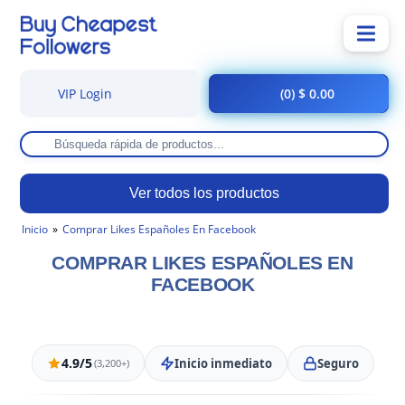
VIP Login
(0) $ 0.00
Ver todos los productos
Inicio
Comprar Likes Españoles En Facebook
COMPRAR LIKES ESPAÑOLES EN
FACEBOOK
4.9/5
Inicio inmediato
Seguro
(3,200+)