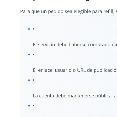
Para que un pedido sea elegible para refill,
El servicio debe haberse comprado d
El enlace, usuario o URL de publicac
La cuenta debe mantenerse pública, ac