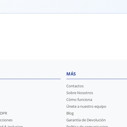
MÁS
Contactos
Sobre Nosotros
Cómo funciona
Únete a nuestro equipo
GDPR
Blog
ecciones
Garantía de Devolución
dad & Inclusion
Politica de comunicacion