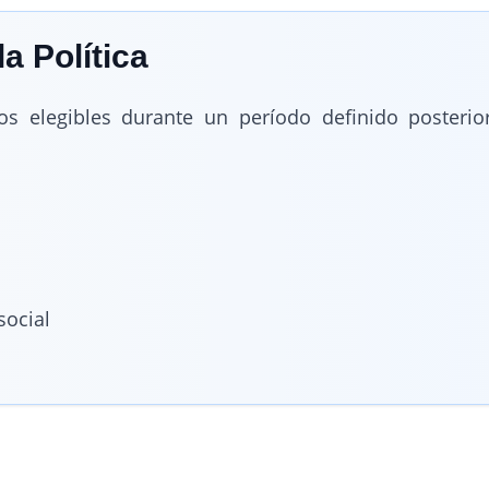
a Política
cios elegibles durante un período definido poster
social