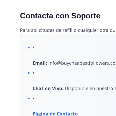
Contacta con Soporte
Para solicitudes de refill o cualquier otra d
Email:
info@buycheapestfollowers.c
Chat en Vivo:
Disponible en nuestro s
Página de Contacto