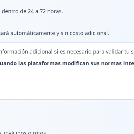
 dentro de 24 a 72 horas.
sará automáticamente y sin costo adicional.
nformación adicional si es necesario para validar tu s
 cuando las plataformas modifican sus normas inte
, inválidos o rotos