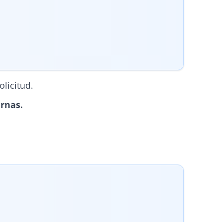
olicitud.
rnas.