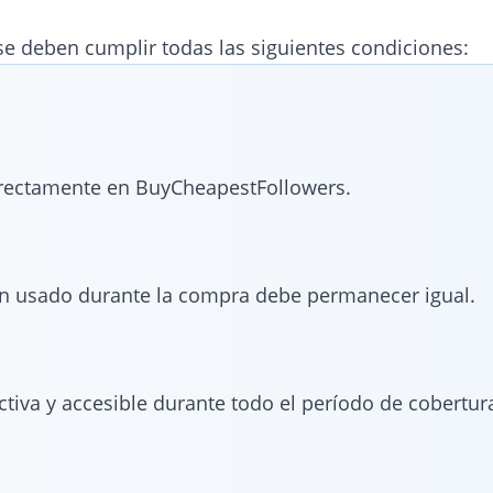
 se deben cumplir todas las siguientes condiciones:
irectamente en BuyCheapestFollowers.
ión usado durante la compra debe permanecer igual.
tiva y accesible durante todo el período de cobertur