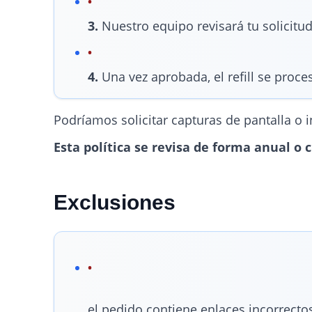
3.
Nuestro equipo revisará tu solicitud
4.
Una vez aprobada, el refill se proce
Podríamos solicitar capturas de pantalla o i
Esta política se revisa de forma anual o
Exclusiones
el pedido contiene enlaces incorrectos