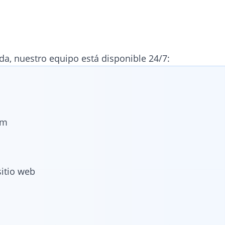
uda, nuestro equipo está disponible 24/7:
om
itio web