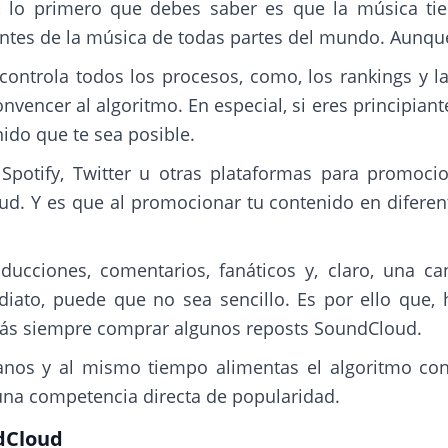
, lo primero que debes saber es que la música tien
ntes de la música de todas partes del mundo. Aunqu
ntrola todos los procesos, como, los rankings y las 
nvencer al algoritmo. En especial, si eres principian
nido que te sea posible.
 Spotify, Twitter u otras plataformas para promoc
d. Y es que al promocionar tu contenido en diferente
ucciones, comentarios, fanáticos y, claro, una ca
iato, puede que no sea sencillo. Es por ello que,
drás siempre comprar algunos reposts SoundCloud.
anos y al mismo tiempo alimentas el algoritmo con
 una competencia directa de popularidad.
ndCloud