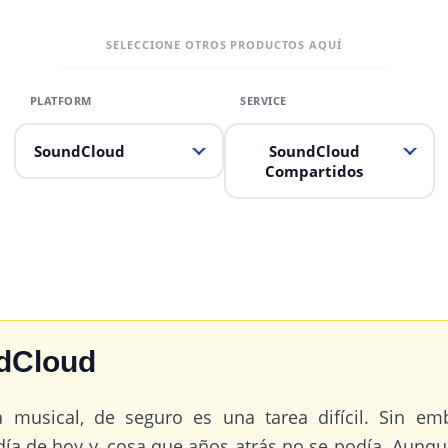
SELECCIONE OTROS PRODUCTOS AQUÍ
SoundCloud
SoundCloud
Compartidos
dCloud
a musical, de seguro es una tarea difícil. Sin 
 día de hoy y, cosa que años atrás no se podía. Aunqu