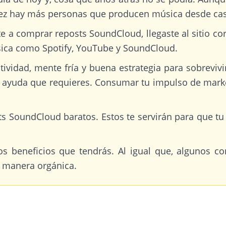
z hay más personas que producen música desde casa
niste a comprar reposts SoundCloud, llegaste al sitio
ica como Spotify, YouTube y SoundCloud.
tividad, mente fría y buena estrategia para sobreviv
ayuda que requieres. Consumar tu impulso de marketi
ts SoundCloud baratos. Estos te servirán para que tu
os beneficios que tendrás. Al igual que, algunos 
 manera orgánica.