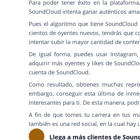
Para poder tener éxito en la plataforma
SoundCloud intenta ganar auténticos ama
Pues el algoritmo que tiene SoundCloud co
cientos de oyentes nuevos, tendrás que co
intentar subir la mayor cantidad de conte
De igual forma, puedes usar Instagram,
adquirir más oyentes y likes de SoundClou
cuenta de SoundCloud.
Como resultado, obtienes muchas reprod
embargo, conseguir esta última de inmed
interesantes para ti. De esta manera, po
A fin de que tomes tu carrera en tus m
también es una red social, en la cual hay
Llega a más clientes de Sou