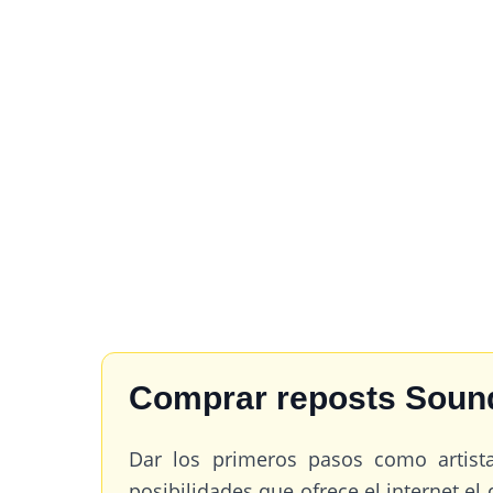
Comprar reposts Soun
Dar los primeros pasos como artist
posibilidades que ofrece el internet el