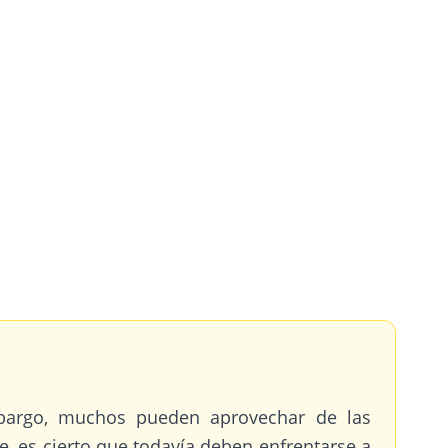
embargo, muchos pueden aprovechar de las
e, es cierto que todavía deben enfrentarse a