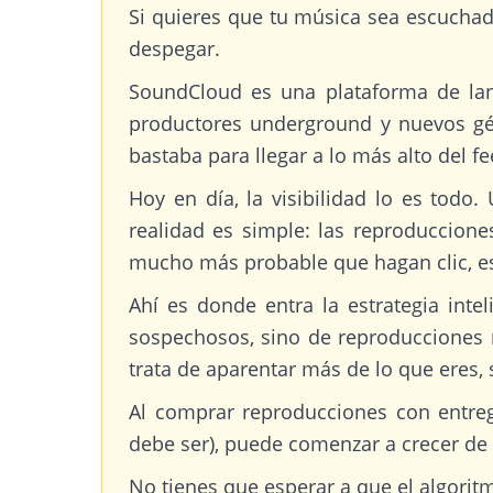
Si quieres que tu música sea escucha
despegar.
SoundCloud es una plataforma de lan
productores underground y nuevos gén
bastaba para llegar a lo más alto del fe
Hoy en día, la visibilidad lo es todo
realidad es simple: las reproduccion
mucho más probable que hagan clic, e
Ahí es donde entra la estrategia int
sospechosos, sino de reproducciones 
trata de aparentar más de lo que eres, 
Al comprar reproducciones con entreg
debe ser), puede comenzar a crecer de 
No tienes que esperar a que el algori