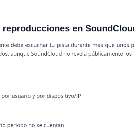
s reproducciones en SoundClou
ente debe escuchar tu pista durante más que unos 
os, aunque SoundCloud no revela públicamente los cr
por usuario y por dispositivo/IP
rto periodo no se cuentan