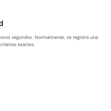
d
pocos segundos. Normalmente, se registra una
iterios exactos.