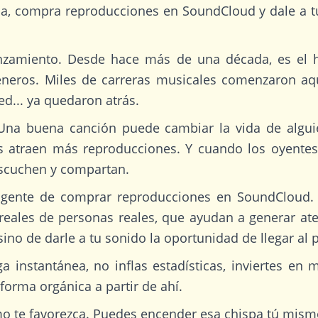
da, compra reproducciones en SoundCloud y dale a t
zamiento. Desde hace más de una década, es el ho
eros. Miles de carreras musicales comenzaron aquí.
ed... ya quedaron atrás.
. Una buena canción puede cambiar la vida de algui
es atraen más reproducciones. Y cuando los oyentes
scuchen y compartan.
eligente de comprar reproducciones en SoundCloud. 
reales de personas reales, que ayudan a generar at
sino de darle a tu sonido la oportunidad de llegar al
a instantánea, no inflas estadísticas, inviertes e
forma orgánica a partir de ahí.
tmo te favorezca. Puedes encender esa chispa tú mism