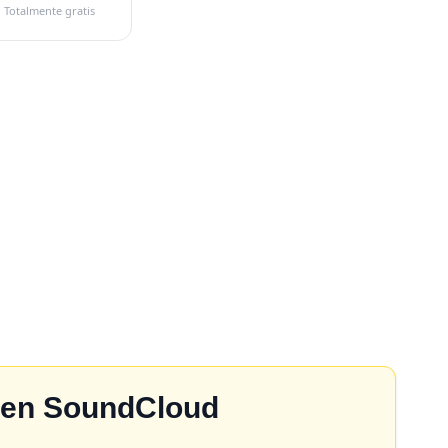
Totalmente gratis
s en SoundCloud