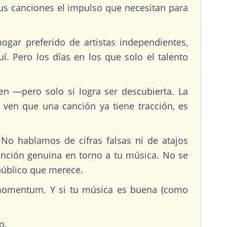
us canciones el impulso que necesitan para
gar preferido de artistas independientes,
 Pero los días en los que solo el talento
en —pero solo si logra ser descubierta. La
 ven que una canción ya tiene tracción, es
No hablamos de cifras falsas ni de atajos
ención genuina en torno a tu música. No se
 público que merece.
n momentum. Y si tu música es buena (como
o.