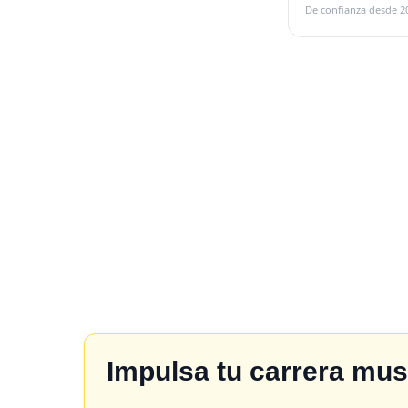
De confianza desde 2
Impulsa tu carrera mu