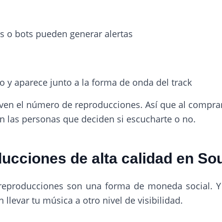
s o bots pueden generar alertas
 y aparece junto a la forma de onda del track
ven el número de reproducciones. Así que al compra
en las personas que deciden si escucharte o no.
ducciones de alta calidad en S
 reproducciones son una forma de moneda social. Y
levar tu música a otro nivel de visibilidad.