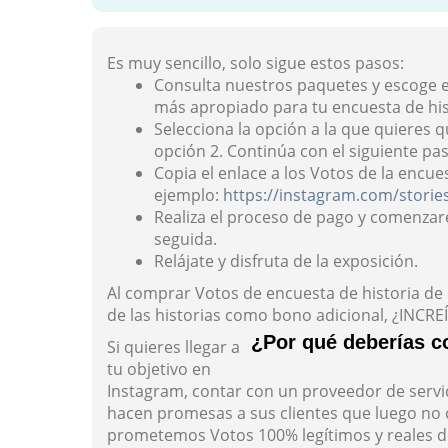
Es muy sencillo, solo sigue estos pasos:
Consulta nuestros paquetes y escoge e
más apropiado para tu encuesta de his
Selecciona la opción a la que quieres q
opción 2. Continúa con el siguiente pas
Copia el enlace a los Votos de la encu
ejemplo:
https://instagram.com/stori
Realiza el proceso de pago y comenzar
seguida.
Relájate y disfruta de la exposición.
Al comprar Votos de encuesta de historia de 
de las historias como bono adicional, ¿INCRE
¿Por qué deberías c
Si quieres llegar a
tu objetivo en
Instagram, contar con un proveedor de servic
hacen promesas a sus clientes que luego no 
prometemos Votos 100% legítimos y reales de