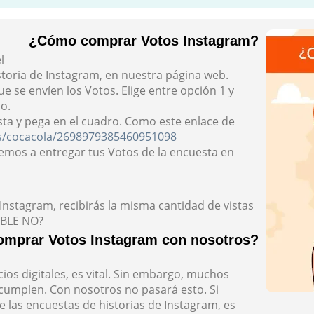
¿Cómo comprar Votos Instagram?
l
toria de Instagram, en nuestra página web.
ue se envíen los Votos. Elige entre opción 1 y
o.
esta y pega en el cuadro. Como este enlace de
es/cocacola/2698979385460951098
emos a entregar tus Votos de la encuesta en
Instagram, recibirás la misma cantidad de vistas
ÍBLE NO?
omprar Votos Instagram con nosotros?
ios digitales, es vital. Sin embargo, muchos
cumplen. Con nosotros no pasará esto. Si
 las encuestas de historias de Instagram, es