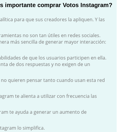
s importante comprar Votos Instagram?
ítica para que sus creadores la apliquen. Y las
ramientas no son tan útiles en redes sociales.
nera más sencilla de generar mayor interacción:
ilidades de que los usuarios participen en ella.
unta de dos respuestas y no exigen de un
s no quieren pensar tanto cuando usan esta red
gram te alienta a utilizar con frecuencia las
gram te ayuda a generar un aumento de
agram lo simplifica.