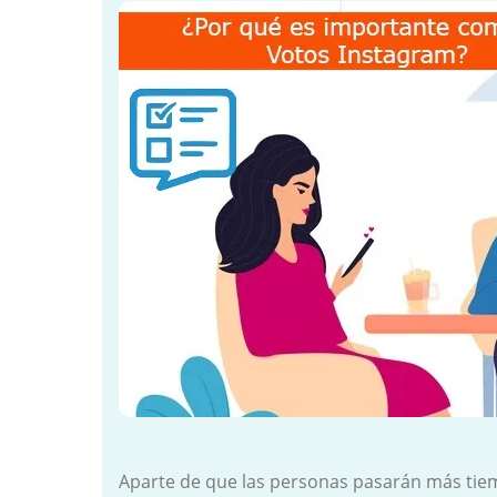
Aparte de que las personas pasarán más tiemp