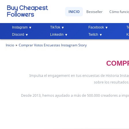
INICIO
Bestseller
Cómo funci
Instagram
TikTok
Facebook
T
Discord
Linkedin
Twitch
K
Inicio
Comprar Votos Encuestas Instagram Story
COMPR
Impulsa el engagement en tus encuestas de Historia Insta
sobre los resultados
Desde 2013, hemos ayudado a más de 500.000 creadores a imp