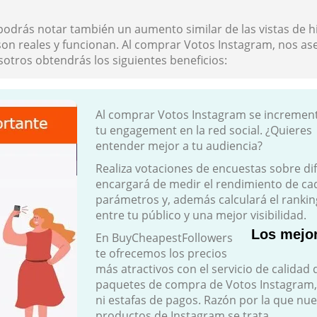
 podrás notar también un aumento similar de las vistas de
son reales y funcionan. Al comprar Votos Instagram, nos ase
sotros obtendrás los siguientes beneficios:
Al comprar Votos Instagram se incremen
tu engagement en la red social. ¿Quieres
entender mejor a tu audiencia?
Realiza votaciones de encuestas sobre dif
encargará de medir el rendimiento de ca
parámetros y, además calculará el ranki
entre tu público y una mejor visibilidad.
Los mejor
En BuyCheapestFollowers
te ofrecemos los precios
más atractivos con el servicio de calidad
paquetes de compra de Votos Instagram, 
ni estafas de pagos. Razón por la que nu
productos de Instagram se trata.