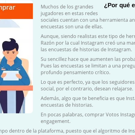
¿Por qué e
Muchos de los grandes
jugadores en estas redes
sociales cuentan con una herramienta anal
encuestas son una de ellas.
Aunque, siendo realistas este tipo de her
Razón por la cual Instagram creó una ma
las encuestas de historias de Instagram.
Su sencillez hace que aumenten las probab
Pues las encuestas se limitan a una preg
profundo pensamiento crítico.
Lo que es perfecto, ya que los seguidore
social, por el contrario, desean relajarse.
Además, algo que te beneficia es que Insta
encuestas de historias.
En pocas palabras, comprar Votos Insta
engagement.
o dentro de la plataforma, puesto que el algoritmo de Inst