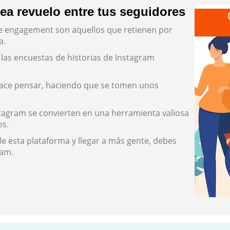
ea revuelo entre tus seguidores
de engagement son aquellos que retienen por
a.
 las encuestas de historias de Instagram
 hace pensar, haciendo que se tomen unos
stagram se convierten en una herramienta valiosa
os.
de esta plataforma y llegar a más gente, debes
ram.