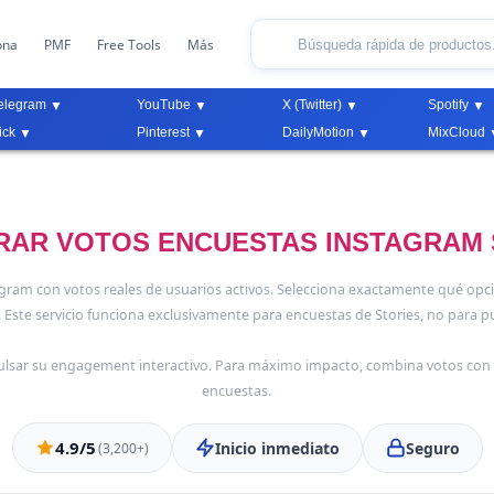
ona
PMF
Free Tools
Más
elegram
YouTube
X (Twitter)
Spotify
ick
Pinterest
DailyMotion
MixCloud
AR VOTOS ENCUESTAS INSTAGRAM
gram con votos reales de usuarios activos. Selecciona exactamente qué opci
. Este servicio funciona exclusivamente para encuestas de Stories, no para pu
ulsar su engagement interactivo. Para máximo impacto, combina votos con
encuestas.
4.9/5
Inicio inmediato
Seguro
(3,200+)