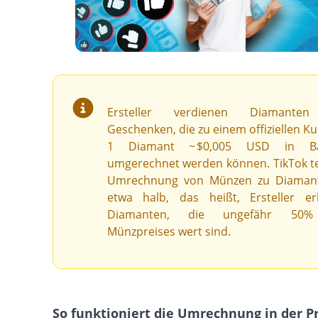
Ersteller verdienen Diamante
Geschenken, die zu einem offiziellen K
1 Diamant ~ $0,005 USD in Ba
umgerechnet werden können. TikTok tei
Umrechnung von Münzen zu Diamant
etwa halb, das heißt, Ersteller er
Diamanten, die ungefähr 50
Münzpreises wert sind.
So funktioniert die Umrechnung in der Pr