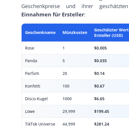
Geschenkpreise und ihrer geschätzten
Einnahmen für Ersteller
:
Geschätzter Wert
Geschenkname
Münzkosten
Ersteller (USD)
Rose
1
$0.005
Panda
5
$0.035
Parfüm
20
$0.14
Konfetti
100
$0.67
Disco-Kugel
1000
$6.65
Löwe
29,999
$199.45
TikTok Universe
44,999
$281.24