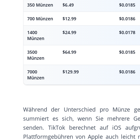
350 Münzen
$6.49
$0.0185
700 Münzen
$12.99
$0.0186
1400
$24.99
$0.0178
Münzen
3500
$64.99
$0.0185
Münzen
7000
$129.99
$0.0186
Münzen
Während der Unterschied pro Münze ger
summiert es sich, wenn Sie mehrere G
senden. TikTok berechnet auf iOS aufg
Plattformgebühren von Apple auch leicht 