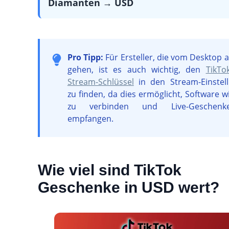
Diamanten → USD
Pro Tipp:
Für Ersteller, die vom Desktop a
gehen, ist es auch wichtig, den
TikTo
Stream-Schlüssel
in den Stream-Einstel
zu finden, da dies ermöglicht, Software 
zu verbinden und Live-Geschen
empfangen.
Wie viel sind TikTok
Geschenke in USD wert?