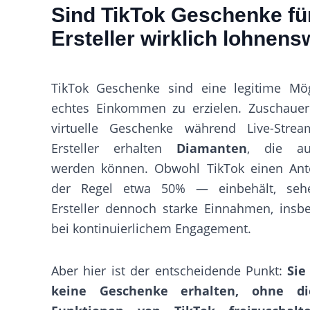
Sind TikTok Geschenke fü
Ersteller wirklich lohnens
TikTok Geschenke sind eine legitime Mögl
echtes Einkommen zu erzielen. Zuschaue
virtuelle Geschenke während Live-Stre
Ersteller erhalten
Diamanten
, die aus
werden können. Obwohl TikTok einen Ant
der Regel etwa 50% — einbehält, sehe
Ersteller dennoch starke Einnahmen, insb
bei kontinuierlichem Engagement.
Aber hier ist der entscheidende Punkt:
Sie
keine Geschenke erhalten, ohne di