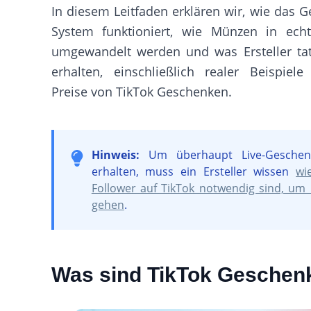
In diesem Leitfaden erklären wir, wie das 
System funktioniert, wie Münzen in ech
umgewandelt werden und was Ersteller tat
erhalten, einschließlich realer Beispiele
Preise von TikTok Geschenken.
Hinweis:
Um überhaupt Live-Geschen
erhalten, muss ein Ersteller wissen
wi
Follower auf TikTok notwendig sind, um l
gehen
.
Was sind TikTok Geschen