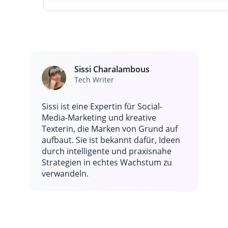
Geschenke sind eine Option, funktionieren jedoch am bes
wenn sie mit anderen Monetarisierungsstrategien wie Ma
Deals, Affiliate-Links und gesponserten Posts kombiniert
werden. Für viele Ersteller sind Geschenke ein lustiger Bo
nicht die Haupteinnahmequelle.
Sissi Charalambous
Tech Writer
Sissi ist eine Expertin für Social-
Media-Marketing und kreative
Texterin, die Marken von Grund auf
aufbaut. Sie ist bekannt dafür, Ideen
durch intelligente und praxisnahe
Strategien in echtes Wachstum zu
verwandeln.