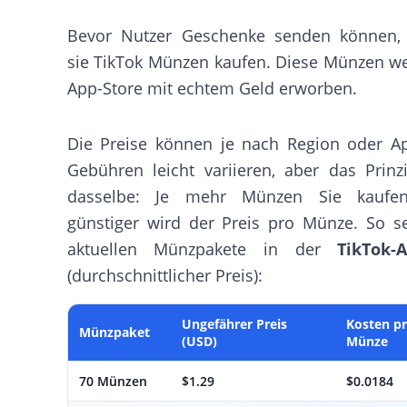
Bevor Nutzer Geschenke senden können
sie TikTok Münzen kaufen. Diese Münzen w
App-Store mit echtem Geld erworben.
Die Preise können je nach Region oder Ap
Gebühren leicht variieren, aber das Prinzi
dasselbe: Je mehr Münzen Sie kaufen
günstiger wird der Preis pro Münze. So s
aktuellen Münzpakete in der
TikTok-
(durchschnittlicher Preis):
Ungefährer Preis
Kosten p
Münzpaket
(USD)
Münze
70 Münzen
$1.29
$0.0184