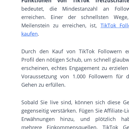
Funktionen von TikTok freizuschalt
bedeutet, die Mindestanzahl an Follo
erreichen. Einer der schnellsten Wege
Meilenstein zu erreichen, ist,
TikTok Fol
kaufen
.
Durch den Kauf von TikTok Followern er
Profil den nötigen Schub, um schnell glaub
erscheinen, echtes Engagement zu erzielen
Voraussetzung von 1.000 Followern für d
Gehen zu erfüllen.
Sobald Sie live sind, können sich diese G
gegenseitig verstärken. Fügen Sie Affiliate-L
Erwähnungen hinzu, und plötzlich ha
mehrere Einkommensquellen. TikTok Ge