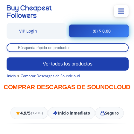
VIP Login
(0) $ 0.00
Ver todos los productos
Inicio
Comprar Descargas de Soundcloud
COMPRAR DESCARGAS DE SOUNDCLOUD
4.9/5
Inicio inmediato
Seguro
(3,200+)