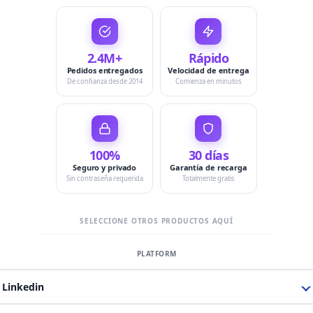
2.4M+
Rápido
Pedidos entregados
Velocidad de entrega
De confianza desde 2014
Comienza en minutos
100%
30 días
Seguro y privado
Garantía de recarga
Sin contraseña requerida
Totalmente gratis
SELECCIONE OTROS PRODUCTOS AQUÍ
Linkedin