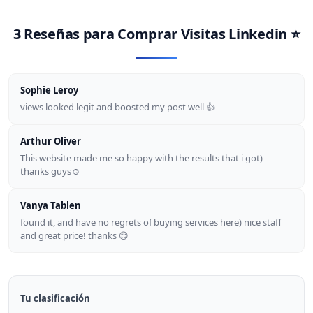
3 Reseñas para
Comprar Visitas Linkedin
⭐
Sophie Leroy
views looked legit and boosted my post well 👍
Arthur Oliver
This website made me so happy with the results that i got)
thanks guys☺
Vanya Tablen
found it, and have no regrets of buying services here) nice staff
and great price! thanks 😌
Tu clasificación