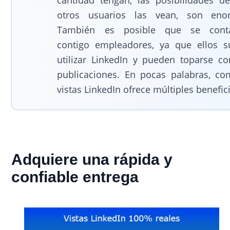
cantidad tengan, las posibilidades d
otros usuarios las vean, son eno
También es posible que se conta
contigo empleadores, ya que ellos s
utilizar LinkedIn y pueden toparse co
publicaciones. En pocas palabras, co
vistas LinkedIn ofrece múltiples benefic
Adquiere una rápida y
confiable entrega