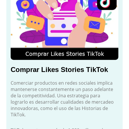
Comprar Likes Stories TikTok
Comerciar productos en redes sociales implica
mantenerse constantemente un paso adelante
de la competitividad. Una estrategia para
lograrlo es desarrollar cualidades de mercadeo
innovadoras, como el uso de las Historias de
TikTok.