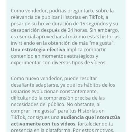
Como vendedor, podrías preguntarte sobre la
relevancia de publicar Historias en TikTok, a
pesar de su breve duración de 15 segundos y su
desaparición después de 24 horas. Sin embargo,
es esencial aprovechar al máximo estas historias,
invirtiendo en la obtención de más "me gusta".
Una estrategia efectiva
implica compartir
contenido en momentos estratégicos y
experimentar con diversos tipos de vídeos.
Como nuevo vendedor, puede resultar
desafiante adaptarse, ya que los hábitos de los
usuarios evolucionan constantemente,
dificultando la comprensión precisa de las
necesidades del público. No obstante, al
comprar "me gusta" para tus Historias en
TikTok, consigues una
audiencia que interactúa
activamente con tus vídeos
, fortaleciendo tu
presencia en la plataforma. Por estos motivos,