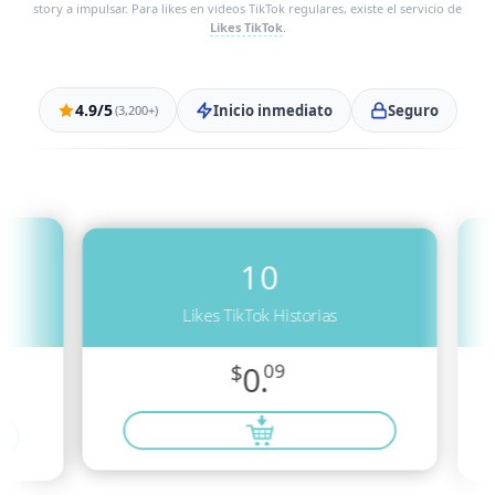
story a impulsar. Para likes en videos TikTok regulares, existe el servicio de
Likes TikTok
.
4.9/5
Inicio inmediato
Seguro
(3,200+)
10
Likes TikTok Historias
$
0.
09