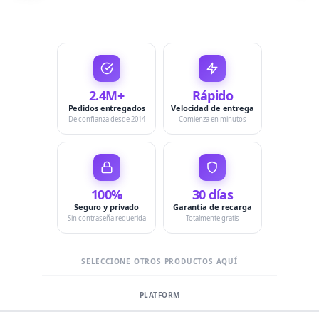
2.4M+
Rápido
Pedidos entregados
Velocidad de entrega
De confianza desde 2014
Comienza en minutos
100%
30 días
Seguro y privado
Garantía de recarga
Sin contraseña requerida
Totalmente gratis
SELECCIONE OTROS PRODUCTOS AQUÍ