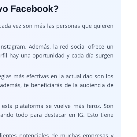
evo Facebook?
 cada vez son más las personas que quieren
nstagram. Además, la red social ofrece un
fil hay una oportunidad y cada día surgen
gias más efectivas en la actualidad son los
además, te beneficiarás de la audiencia de
 esta plataforma se vuelve más feroz. Son
ando todo para destacar en IG. Esto tiene
clientes potenciales de muchas empresas y