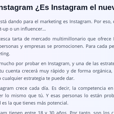
nstagram ¿Es Instagram el nu
está dando para el marketing es Instagram. Por eso,
rt-up o un influencer…
esca tarta de mercado multimillonario que ofrece I
 personas y empresas se promocionen. Para cada per
ting.
mucho por probar en Instagram, y una de las estrate
 tu cuenta crecerá muy rápido y de forma orgánica, 
 cualquier estrategia te puede dar.
tagram crece cada día. Es decir, la competencia en
er lo mismo que tú. Y esas personas lo están prob
d es la que tienes más potencial.
ram tienen entre 18 y 30 años. Por tanto, son los 