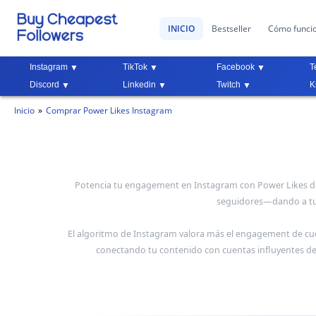
INICIO
Bestseller
Cómo funci
Instagram
TikTok
Facebook
T
Discord
Linkedin
Twitch
K
Inicio
Comprar Power Likes Instagram
Potencia tu engagement en Instagram con Power Likes de c
seguidores—dando a tu 
El algoritmo de Instagram valora más el engagement de cu
conectando tu contenido con cuentas influyentes d