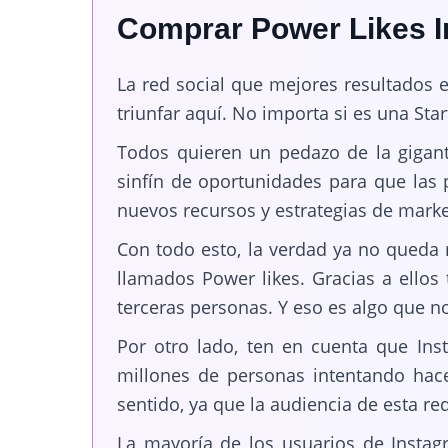
Comprar Power Likes I
La red social que mejores resultados 
triunfar aquí. No importa si es una Sta
Todos quieren un pedazo de la gigant
sinfín de oportunidades para que las
nuevos recursos y estrategias de marke
Con todo esto, la verdad ya no queda 
llamados Power likes. Gracias a ellos
terceras personas. Y eso es algo que no
Por otro lado, ten en cuenta que Ins
millones de personas intentando hac
sentido, ya que la audiencia de esta re
La mayoría de los usuarios de Instag