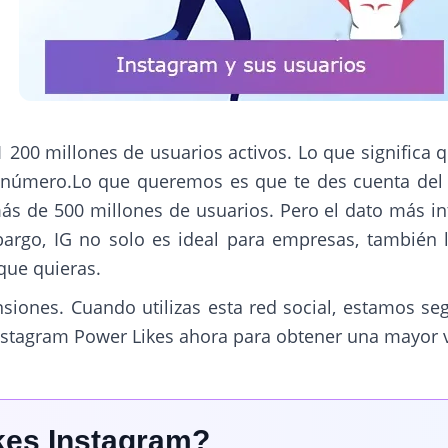
1 200 millones de usuarios activos. Lo que significa
n número.Lo que queremos es que te des cuenta del
más de 500 millones de usuarios. Pero el dato más in
argo, IG no solo es ideal para empresas, también 
que quieras.
nsiones. Cuando utilizas esta red social, estamos s
stagram Power Likes ahora para obtener una mayor vi
kes Instagram?