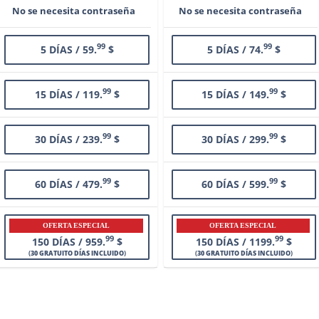
No se necesita contraseña
No se necesita contraseña
99
99
5 DÍAS / 59.
$
5 DÍAS / 74.
$
99
99
15 DÍAS / 119.
$
15 DÍAS / 149.
$
99
99
30 DÍAS / 239.
$
30 DÍAS / 299.
$
99
99
60 DÍAS / 479.
$
60 DÍAS / 599.
$
OFERTA ESPECIAL
OFERTA ESPECIAL
99
99
150 DÍAS / 959.
$
150 DÍAS / 1199.
$
(
30 GRATUITO DÍAS INCLUIDO
)
(
30 GRATUITO DÍAS INCLUIDO
)