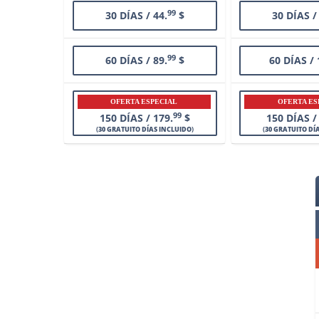
99
30 DÍAS / 44.
$
30 DÍAS /
99
60 DÍAS / 89.
$
60 DÍAS / 
OFERTA ESPECIAL
OFERTA ES
99
150 DÍAS / 179.
$
150 DÍAS /
(
30 GRATUITO DÍAS INCLUIDO
)
(
30 GRATUITO DÍ