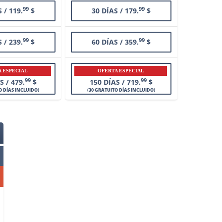
99
99
 / 119.
$
30 DÍAS / 179.
$
99
99
 / 239.
$
60 DÍAS / 359.
$
 ESPECIAL
OFERTA ESPECIAL
99
99
S / 479.
$
150 DÍAS / 719.
$
O DÍAS INCLUIDO
)
(
30 GRATUITO DÍAS INCLUIDO
)