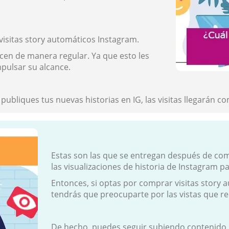
visitas story automáticos Instagram.
cen de manera regular. Ya que esto les
pulsar su alcance.
 publiques tus nuevas historias en IG, las visitas llegarán c
Estas son las que se entregan después de co
las visualizaciones de historia de Instagram pa
Entonces, si optas por comprar visitas story
tendrás que preocuparte por las vistas que rec
De hecho, puedes seguir subiendo contenido m