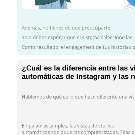
Además, no tienes de qué preocuparte.
Solo debes esperar que el sistema seleccione las 
Como resultado, el engagement de tus historias 
¿Cuál es la diferencia entre las v
automáticas de Instagram y las 
Hablemos de qué es lo que hace diferente una vis
En palabras simples, las vistas de stories
automáticas son aquellas computarizadas. Esas q