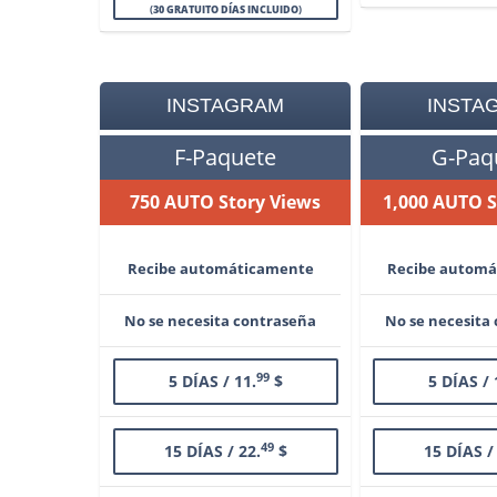
(
30 GRATUITO DÍAS INCLUIDO
)
INSTAGRAM
INSTA
F-Paquete
G-Paq
750 AUTO Story Views
1,000 AUTO S
Recibe automáticamente
Recibe autom
No se necesita contraseña
No se necesita
99
5 DÍAS / 11.
$
5 DÍAS / 
49
15 DÍAS / 22.
$
15 DÍAS /