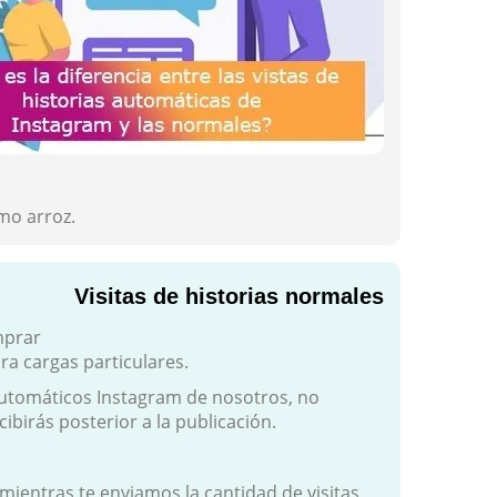
omo arroz.
Visitas de historias normales
mprar
ra cargas particulares.
 automáticos Instagram de nosotros, no
ibirás posterior a la publicación.
ientras te enviamos la cantidad de visitas