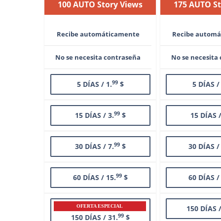
100 AUTO Story Views
175 AUTO St
Recibe automáticamente
Recibe autom
No se necesita contraseña
No se necesita
99
5 DÍAS / 1.
$
5 DÍAS /
99
15 DÍAS / 3.
$
15 DÍAS /
99
30 DÍAS / 7.
$
30 DÍAS /
99
60 DÍAS / 15.
$
60 DÍAS /
OFERTA ESPECIAL
150 DÍAS /
99
150 DÍAS / 31.
$