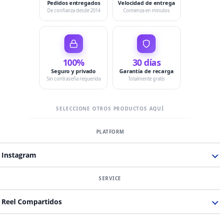
Pedidos entregados
Velocidad de entrega
De confianza desde 2014
Comienza en minutos
100%
30 días
Seguro y privado
Garantía de recarga
Sin contraseña requerida
Totalmente gratis
SELECCIONE OTROS PRODUCTOS AQUÍ
Instagram
Reel Compartidos