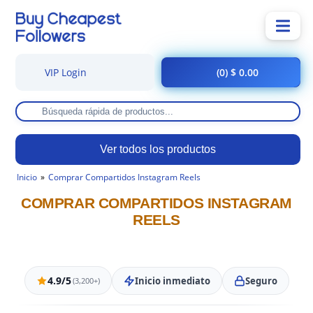
VIP Login
(0) $ 0.00
Ver todos los productos
Inicio
Comprar Compartidos Instagram Reels
COMPRAR COMPARTIDOS INSTAGRAM
REELS
4.9/5
Inicio inmediato
Seguro
(3,200+)