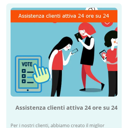
Assistenza clienti attiva 24 ore su 24
Per i nostri clienti, abbiamo creato il miglior