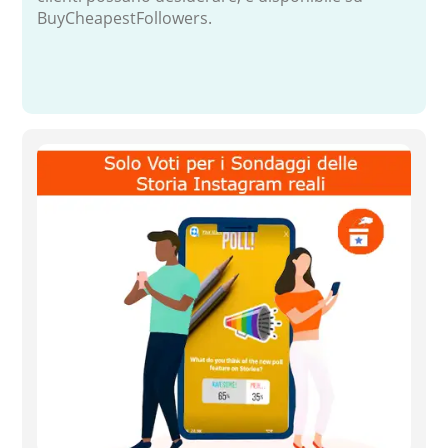
BuyCheapestFollowers.