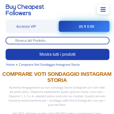
Accesso VIP
(0) $ 0.00
Mostra tutti i prodotti
Home
Comprare Voti Sondaggio Instagram Storia
COMPRARE VOTI SONDAGGIO INSTAGRAM
STORIA
Aumenta l'engagement sui tuoi sondaggi Storie Instagram con voti reali
da utenti attivi. Seleziona esattamente quale opzione riceve i tuoi voti—
Opzione 1, 2, 3 o 4—dandoti pieno controllo sui risultati. Questo servizio
funziona esclusivamente per i sondaggi nelle Storie Instagram, non per i
post del feed.
Dal 2013, abbiamo aiutato oltre 500.000 creator a potenziare il loro