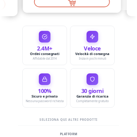
2.4M+
Veloce
Ordini consegnati
Velocità di consegna
Affidabile dal 2014
Inizia in pochi minuti
100%
30 giorni
Sicuro e privato
Garanzia di ricarica
Nessuna password richiesta
Completamente gratuito
SELEZIONA QUI ALTRI PRODOTTI