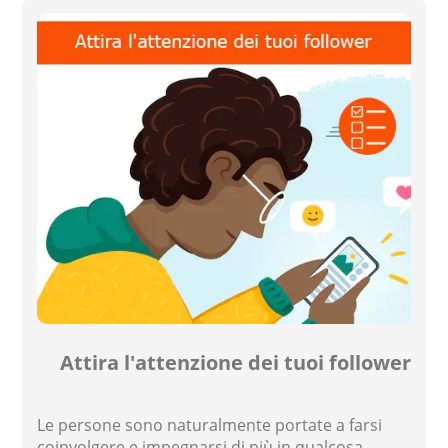
Attira l'attenzione dei tuoi follower
Le persone sono naturalmente portate a farsi
coinvolgere e impegnarsi di più in qualcosa