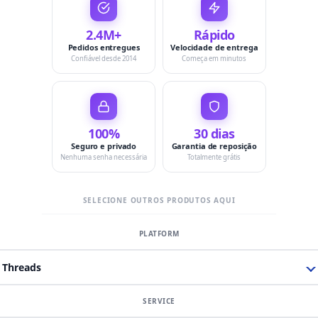
2.4M+
Rápido
Pedidos entregues
Velocidade de entrega
Confiável desde 2014
Começa em minutos
100%
30 dias
Seguro e privado
Garantia de reposição
Nenhuma senha necessária
Totalmente grátis
SELECIONE OUTROS PRODUTOS AQUI
Threads