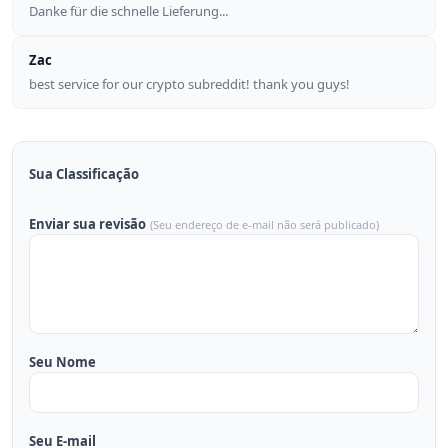
Danke für die schnelle Lieferung...
Zac
best service for our crypto subreddit! thank you guys!
Sua Classificação
Enviar sua revisão
(Seu endereço de e-mail não será publicado)
Seu Nome
Seu E-mail