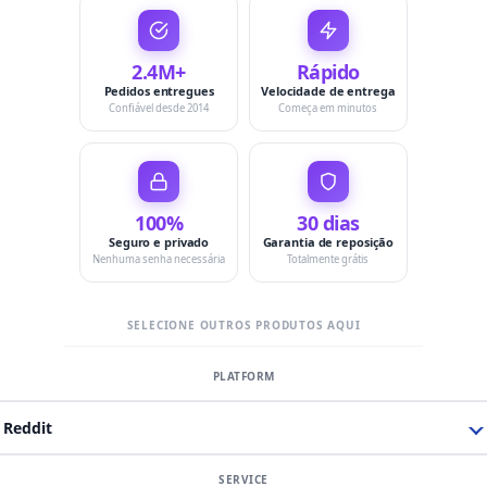
2.4M+
Rápido
Pedidos entregues
Velocidade de entrega
Confiável desde 2014
Começa em minutos
100%
30 dias
Seguro e privado
Garantia de reposição
Nenhuma senha necessária
Totalmente grátis
SELECIONE OUTROS PRODUTOS AQUI
Reddit