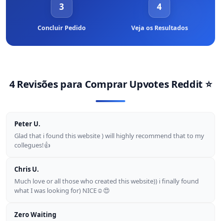
3
4
Concluir Pedido
Veja os Resultados
4 Revisões para
Comprar Upvotes Reddit
⭐
Peter U.
Glad that i found this website ) will highly recommend that to my
collegues!👍
Chris U.
Much love or all those who created this website)) i finally found
what I was looking for) NICE☺😍
Zero Waiting