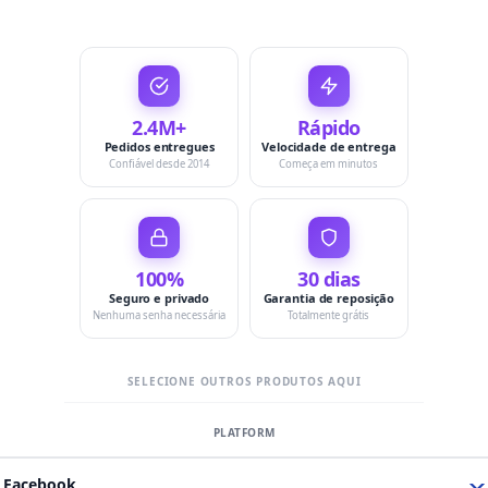
2.4M+
Rápido
Pedidos entregues
Velocidade de entrega
Confiável desde 2014
Começa em minutos
100%
30 dias
Seguro e privado
Garantia de reposição
Nenhuma senha necessária
Totalmente grátis
SELECIONE OUTROS PRODUTOS AQUI
Facebook