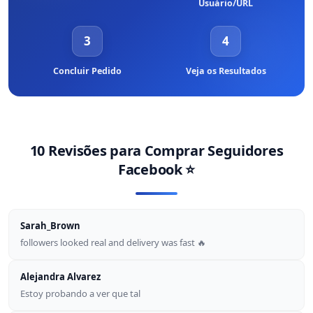
Usuário/URL
3
4
Concluir Pedido
Veja os Resultados
10 Revisões para
Comprar Seguidores
Facebook
⭐
Sarah_Brown
followers looked real and delivery was fast 🔥
Alejandra Alvarez
Estoy probando a ver que tal