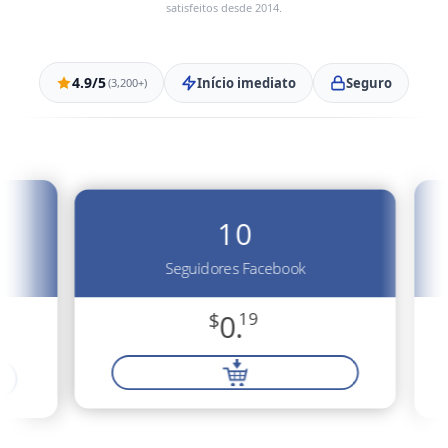
satisfeitos desde 2014.
4.9/5
Início imediato
Seguro
(3,200+)
10
Seguidores Facebook
$
0.
19