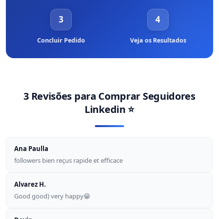
3
4
Concluir Pedido
Veja os Resultados
3 Revisões para
Comprar Seguidores
Linkedin
⭐
Ana Paulla
followers bien reçus rapide et efficace
Alvarez H.
Good good) very happy😁