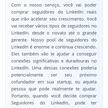
Com o nosso serviço, você vai poder
comprar seguidores do LinkedIn reais
que irão acelerar seu crescimento. Você
vai receber vários tipos de seguidores no
LinkedIn, desde o novato até o grande
gerente. Nosso
pool
de seguidores do
LinkedIn é enorme e continua crescendo.
Eles também vão te ajudar a conseguir
conexões significativas e duradouras no
LinkedIn. Uma dessas conexões poderia
potencialmente ser seu próximo
cofundador em sua startup, ou aquela
pessoa que pode realmente te ajudar.
Portanto, quando você decide comprar
Seguidores do LinkedIn, pode ter