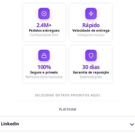
2.4M+
Rápido
Pedidos entregues
Velocidade de entrega
Confiável desde 2014
Começa em minutos
100%
30 dias
Seguro e privado
Garantia de reposição
Nenhuma senha necessária
Totalmente grátis
SELECIONE OUTROS PRODUTOS AQUI
Linkedin