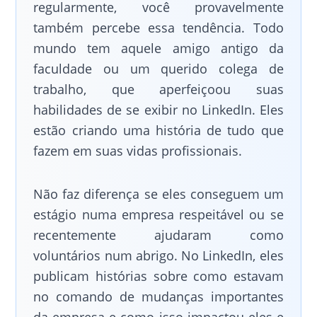
regularmente, você provavelmente
também percebe essa tendência. Todo
mundo tem aquele amigo antigo da
faculdade ou um querido colega de
trabalho, que aperfeiçoou suas
habilidades de se exibir no LinkedIn. Eles
estão criando uma história de tudo que
fazem em suas vidas profissionais.
Não faz diferença se eles conseguem um
estágio numa empresa respeitável ou se
recentemente ajudaram como
voluntários num abrigo. No LinkedIn, eles
publicam histórias sobre como estavam
no comando de mudanças importantes
da empresa e como isso impactou eles e