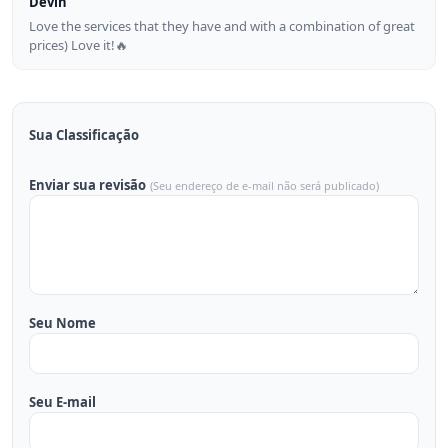
Devin
Love the services that they have and with a combination of great
prices) Love it!🔥
Sua Classificação
Enviar sua revisão
(Seu endereço de e-mail não será publicado)
Seu Nome
Seu E-mail