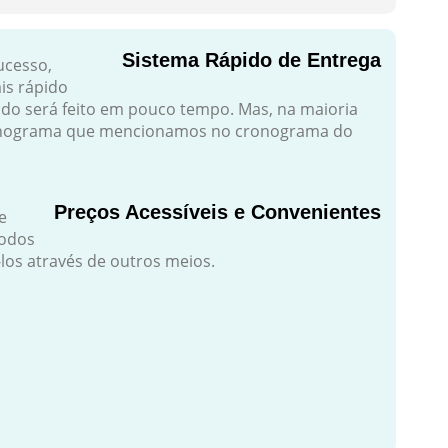
Sistema Rápido de Entrega
ucesso,
is rápido
dido será feito em pouco tempo. Mas, na maioria
ronograma que mencionamos no cronograma do
Preços Acessíveis e Convenientes
e
todos
los através de outros meios.