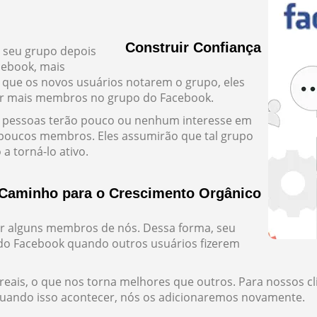
Construir Confiança
 seu grupo depois
ebook, mais
 que os novos usuários notarem o grupo, eles
iver mais membros no grupo do Facebook.
 pessoas terão pouco ou nenhum interesse em
 poucos membros. Eles assumirão que tal grupo
a torná-lo ativo.
Caminho para o Crescimento Orgânico
er alguns membros de nós. Dessa forma, seu
do Facebook quando outros usuários fizerem
ais, o que nos torna melhores que outros. Para nossos cl
ando isso acontecer, nós os adicionaremos novamente.