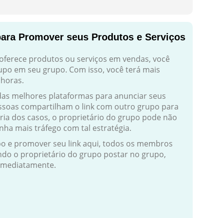
para Promover seus Produtos e Serviços
oferece produtos ou serviços em vendas, você
po em seu grupo. Com isso, você terá mais
 horas.
as melhores plataformas para anunciar seus
essoas compartilham o link com outro grupo para
ria dos casos, o proprietário do grupo pode não
nha mais tráfego com tal estratégia.
upo e promover seu link aqui, todos os membros
ndo o proprietário do grupo postar no grupo,
imediatamente.