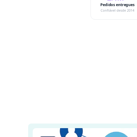
Pedidos entregues
Confiável desde 2014