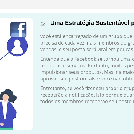
Uma Estratégia Sustentável 
Se
você está encarregado de um grupo que 
precisa de cada vez mais membros do gru
vendas, e seu posto será viral em poucas
Entenda que o Facebook se tornou uma d
produtos e serviços. Portanto, muitas p
impulsionar seus produtos. Mas, na maio
aprovar seu post ou talvez você não obte
Entretanto, se você fizer seu próprio gr
receberão a notificação. Isto porque qua
todos os membros receberão seu posto 