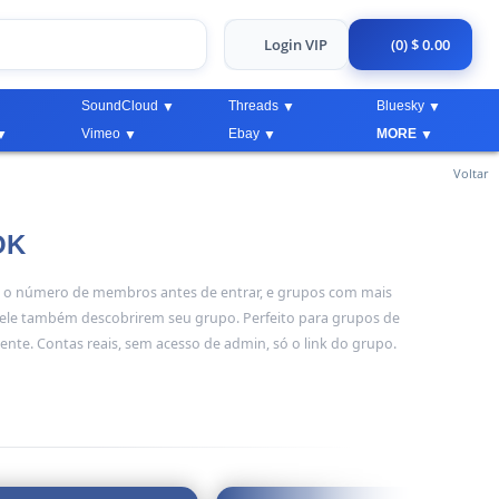
Login VIP
(0) $ 0.00
SoundCloud
Threads
Bluesky
Vimeo
Ebay
MORE
Voltar
OK
m o número de membros antes de entrar, e grupos com mais
le também descobrirem seu grupo. Perfeito para grupos de
nte. Contas reais, sem acesso de admin, só o link do grupo.