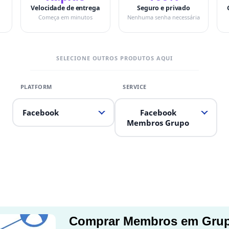
Velocidade de entrega
Seguro e privado
Começa em minutos
Nenhuma senha necessária
SELECIONE OUTROS PRODUTOS AQUI
Facebook
Facebook
Membros Grupo
Comprar Membros em Grup