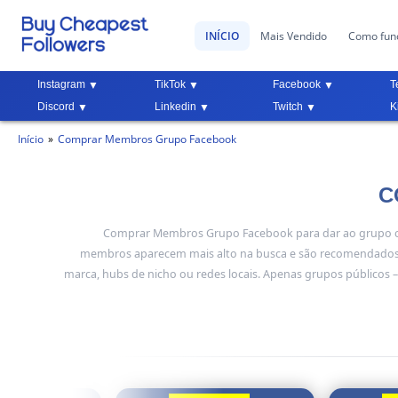
INÍCIO
Mais Vendido
Como fun
Instagram
TikTok
Facebook
T
Discord
Linkedin
Twitch
K
Início
Comprar Membros Grupo Facebook
C
Comprar Membros Grupo Facebook para dar ao grupo o i
membros aparecem mais alto na busca e são recomendados 
marca, hubs de nicho ou redes locais. Apenas grupos públicos –