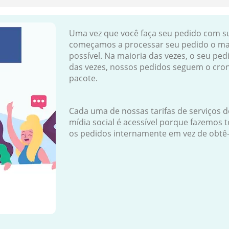
Uma vez que você faça seu pedido com s
começamos a processar seu pedido o ma
possível. Na maioria das vezes, o seu pe
das vezes, nossos pedidos seguem o c
pacote.
Cada uma de nossas tarifas de serviços d
mídia social é acessível porque fazemos 
os pedidos internamente em vez de obtê-