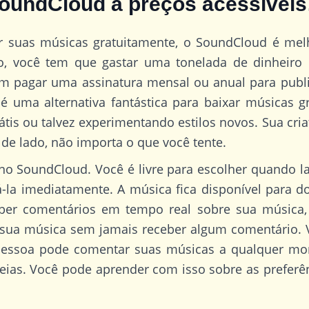
oundCloud a preços acessíveis
ir suas músicas gratuitamente, o SoundCloud é me
o, você tem que gastar uma tonelada de dinheiro pa
em pagar uma assinatura mensal ou anual para publi
é uma alternativa fantástica para baixar músicas g
átis ou talvez experimentando estilos novos. Sua cri
de lado, não importa o que você tente.
o SoundCloud. Você é livre para escolher quando lan
á-la imediatamente. A música fica disponível para 
eber comentários em tempo real sobre sua música,
 sua música sem jamais receber algum comentário. 
pessoa pode comentar suas músicas a qualquer mom
ideias. Você pode aprender com isso sobre as prefer