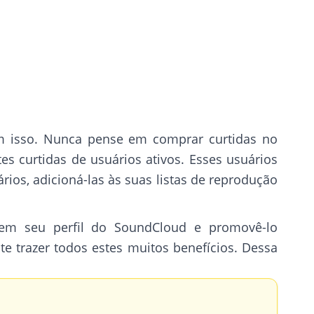
m isso. Nunca pense em comprar curtidas no
s curtidas de usuários ativos. Esses usuários
ios, adicioná-las às suas listas de reprodução
 em seu perfil do SoundCloud e promovê-lo
 trazer todos estes muitos benefícios. Dessa