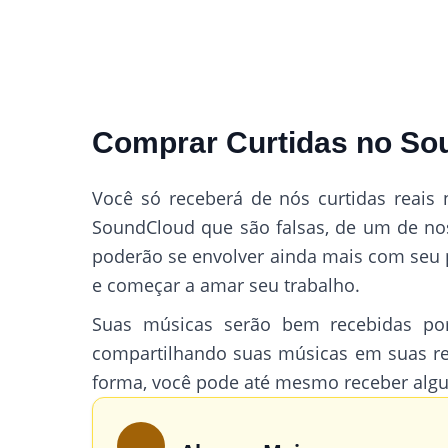
Comprar Curtidas no Sou
Você só receberá de nós curtidas reai
SoundCloud que são falsas, de um de noss
poderão se envolver ainda mais com seu p
e começar a amar seu trabalho.
Suas músicas serão bem recebidas por
compartilhando suas músicas em suas red
forma, você pode até mesmo receber alg