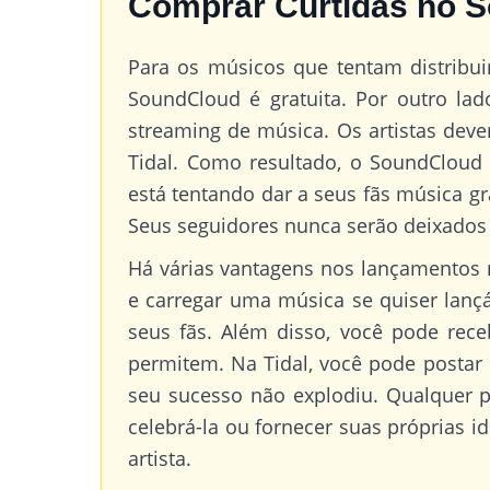
Comprar Curtidas no S
Para os músicos que tentam distribu
SoundCloud é gratuita. Por outro lad
streaming de música. Os artistas dev
Tidal. Como resultado, o SoundCloud 
está tentando dar a seus fãs música gr
Seus seguidores nunca serão deixados 
Há várias vantagens nos lançamentos n
e carregar uma música se quiser lanç
seus fãs. Além disso, você pode rec
permitem. Na Tidal, você pode postar
seu sucesso não explodiu. Qualquer 
celebrá-la ou fornecer suas próprias 
artista.