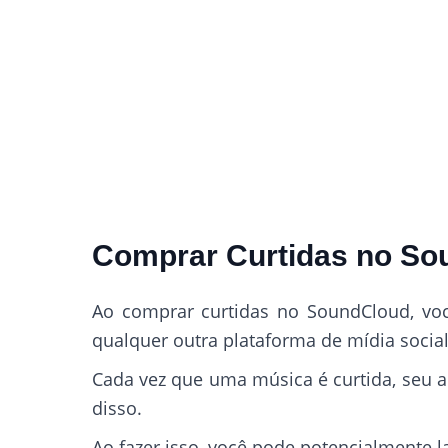
Comprar Curtidas no So
Ao comprar curtidas no SoundCloud, vo
qualquer outra plataforma de mídia social
Cada vez que uma música é curtida, seu a
disso.
Ao fazer isso, você pode potencialmente l