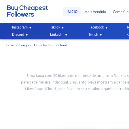
INÍCIO
Mais Vendido
Como fun
Instagram
TikTok
Facebook
T
Discord
Linkedin
Twitch
K
Início
Comprar Curtidas Soundcloud
Uma faixa com 50 likes bate diferente de uma com 5. Likes 
para cada música individual. Enquanto plays mostram alcance e
Likes SoundCloud, cada faixa no seu catálogo ganha a credib