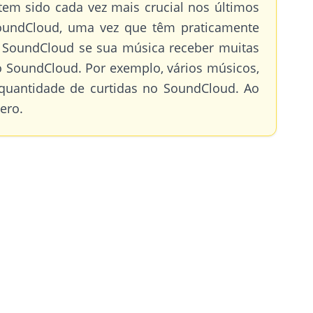
tem sido cada vez mais crucial nos últimos
undCloud, uma vez que têm praticamente
o SoundCloud se sua música receber muitas
do SoundCloud. Por exemplo, vários músicos,
e quantidade de curtidas no SoundCloud. Ao
ero.