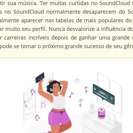
tir sua música. Ter muitas curtidas no SoundCloud 
as no SoundCloud normalmente desaparecem do So
ialmente aparecer nas tabelas de mais populares d
ar muito seu perfil. Nunca desvalorize a influência 
ter carreiras incríveis depois de ganhar uma grand
pode se tornar o próximo grande sucesso de seu gên