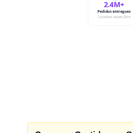
2.4M+
Pedidos entregues
Confiável desde 2014