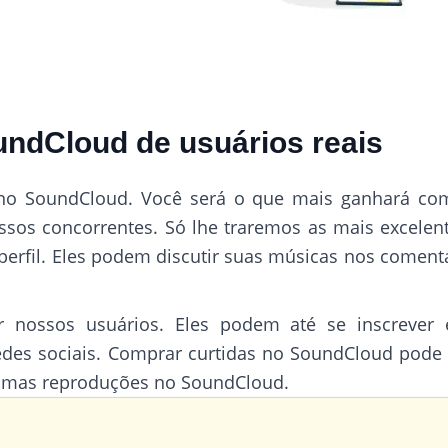
ndCloud de usuários reais
s no SoundCloud. Você será o que mais ganhará co
os concorrentes. Só lhe traremos as mais excelente
erfil. Eles podem discutir suas músicas nos comentár
 nossos usuários. Eles podem até se inscrever
es sociais. Comprar curtidas no SoundCloud pode te
umas reproduções no SoundCloud.