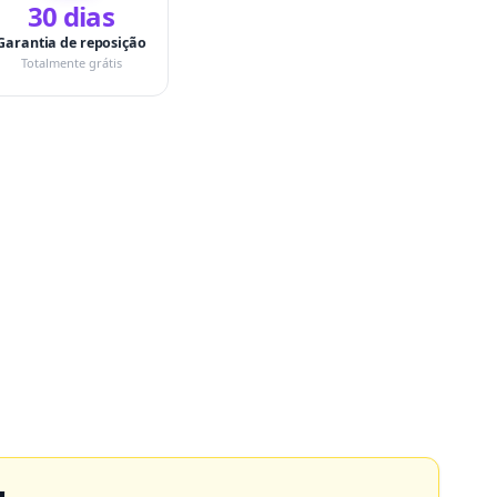
30 dias
Garantia de reposição
Totalmente grátis