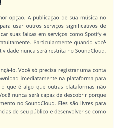
!
lhor opção. A publicação de sua música no
ra usar outros serviços significativos de
car suas faixas em serviços como Spotify e
ratuitamente. Particularmente quando você
atividade nunca será restrita no SoundCloud.
çá-lo. Você só precisa registrar uma conta
download imediatamente na plataforma para
 o que é algo que outras plataformas não
Você nunca será capaz de descobrir porque
ento no SoundCloud. Eles são livres para
ências de seu público e desenvolver-se como