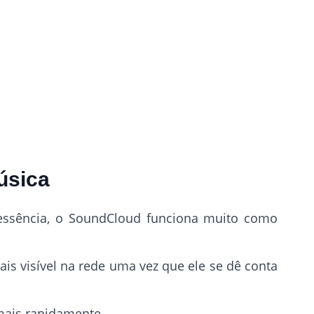
úsica
 essência, o SoundCloud funciona muito como
is visível na rede uma vez que ele se dê conta
 mais rapidamente.