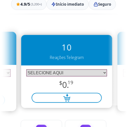
4.9/5
Início imediato
Seguro
(3,200+)
10
Reações Telegram
$
0.
19