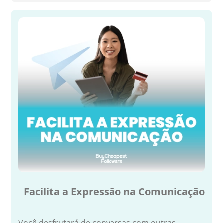
Facilita a Expressão na Comunicação
Você desfrutará de conversas com outras