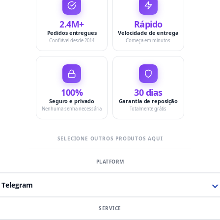
2.4M+
Rápido
Pedidos entregues
Velocidade de entrega
Confiável desde 2014
Começa em minutos
100%
30 dias
Seguro e privado
Garantia de reposição
Nenhuma senha necessária
Totalmente grátis
SELECIONE OUTROS PRODUTOS AQUI
Telegram