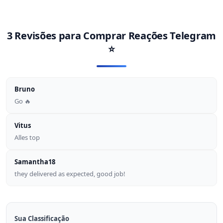
3 Revisões para
Comprar Reações Telegram
⭐
Bruno
Go 🔥
Vitus
Alles top
Samantha18
they delivered as expected, good job!
Sua Classificação