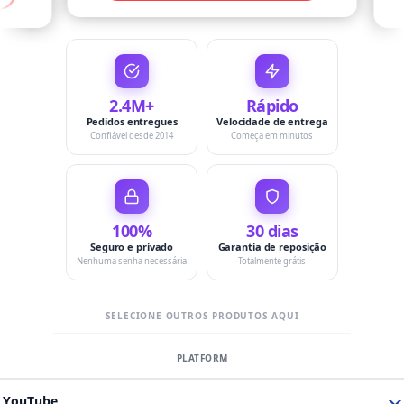
2.4M+
Rápido
Pedidos entregues
Velocidade de entrega
Confiável desde 2014
Começa em minutos
100%
30 dias
Seguro e privado
Garantia de reposição
Nenhuma senha necessária
Totalmente grátis
SELECIONE OUTROS PRODUTOS AQUI
YouTube