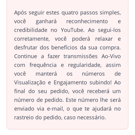
Após seguir estes quatro passos simples,
você ganhará reconhecimento e
credibilidade no YouTube. Ao segui-los
corretamente, você poderá relaxar e
desfrutar dos benefícios da sua compra.
Continue a fazer transmissões Ao-Vivo
com frequência e regularidade, assim
você manterá os números de
Visualização e Engajamento subindo! Ao
final do seu pedido, você receberá um
número de pedido. Este número lhe será
enviado via e-mail, o que te ajudará no
rastreio do pedido, caso necessário.