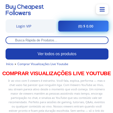
Login VIP
(0) $ 0.00
Ver todos os produtos
Início
Comprar Visualizações Live Youtube
COMPRAR VISUALIZAÇÕES LIVE YOUTUBE
Ir ao vivo com 5 viewers é estranho. Você fala, explica, performa — mas o
chat vazio faz parecer que ninguém liga. Com Viewers YouTube ao Vivo,
seu stream parece ativo desde o momento que você começa. Um número
maior de viewers mantém as pessoas assistindo mais tempo, encoraja
participação no chat, e sinaliza ao YouTube que seu conteúdo vale ser
recomendado. Perfeito para sessões de gaming, tutoriais, Q&As, eventos
ou qualquer conteúdo ao vivo. Nossos viewers entram quando você
estiver pronto e ficam pela duração escolhida. Sem senha — só o link do