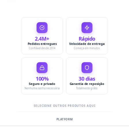
2.4M+
Rápido
Pedidos entregues
Velocidade de entrega
Confiável desde 2014
Começa em minutos
100%
30 dias
Seguro e privado
Garantia de reposição
Nenhuma senha necessária
Totalmente grátis
SELECIONE OUTROS PRODUTOS AQUI