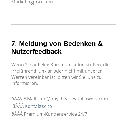
Marketingpraktiken.
7. Meldung von Bedenken &
Nutzerfeedback
Wenn Sie auf eine Kommunikation stoßen, die
irreführend, unklar oder nicht mit unseren
Werten vereinbar ist, bitten wir Sie, uns zu
informieren.
ðÂÂ§
E-Mail:
info@buycheapestfollowers.com
ðÂÂÂ
Kontaktseite
ðÂÂÂ
Premium-Kundenservice 24/7