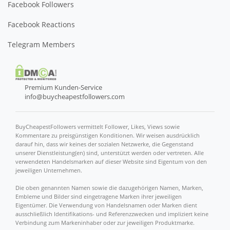
Facebook Followers
Facebook Reactions
Telegram Members
Premium Kunden-Service
info@buycheapestfollowers.com
BuyCheapestFollowers vermittelt Follower, Likes, Views sowie
Kommentare zu preisgünstigen Konditionen. Wir weisen ausdrücklich
darauf hin, dass wir keines der sozialen Netzwerke, die Gegenstand
unserer Dienstleistung(en) sind, unterstützt werden oder vertreten. Alle
verwendeten Handelsmarken auf dieser Website sind Eigentum von den
jeweiligen Unternehmen.
Die oben genannten Namen sowie die dazugehörigen Namen, Marken,
Embleme und Bilder sind eingetragene Marken ihrer jeweiligen
Eigentümer. Die Verwendung von Handelsnamen oder Marken dient
ausschließlich Identifikations- und Referenzzwecken und impliziert keine
Verbindung zum Markeninhaber oder zur jeweiligen Produktmarke.