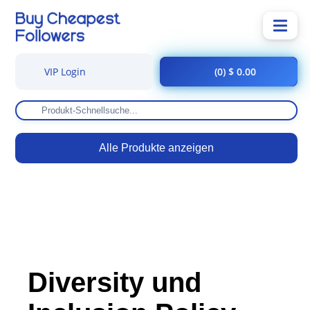
VIP Login
(0) $ 0.00
Alle Produkte anzeigen
Diversity und