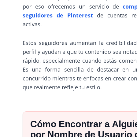
por eso ofrecemos un servicio de
comp
seguidores de Pinterest
de cuentas re
activas.
Estos seguidores aumentan la credibilida
perfil y ayudan a que tu contenido sea not
rápido, especialmente cuando estás comen
Es una forma sencilla de destacar en u
concurrido mientras te enfocas en crear co
que realmente refleje tu estilo.
Cómo Encontrar a Algui
por Nombre de Usuario 