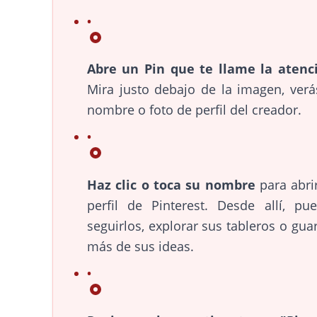
Abre un Pin que te llame la atenc
Mira justo debajo de la imagen, verá
nombre o foto de perfil del creador.
Haz clic o toca su nombre
para abri
perfil de Pinterest. Desde allí, pu
seguirlos, explorar sus tableros o gua
más de sus ideas.