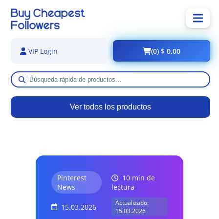
(0) $ 0.00
VIP Login
Ver todos los productos
Pinterest
10 min de
News
lectura
Actualizado:
15.03.2026
15.03.2026