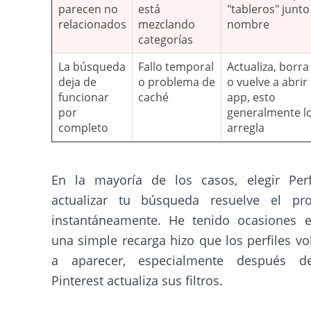
parecen no
está
"tableros" junto
relacionados
mezclando
nombre
categorías
La búsqueda
Fallo temporal
Actualiza, borra
deja de
o problema de
o vuelve a abrir 
funcionar
caché
app, esto
por
generalmente l
completo
arregla
En la mayoría de los casos, elegir Perf
actualizar tu búsqueda resuelve el pr
instantáneamente. He tenido ocasiones 
una simple recarga hizo que los perfiles vo
a aparecer, especialmente después 
Pinterest actualiza sus filtros.