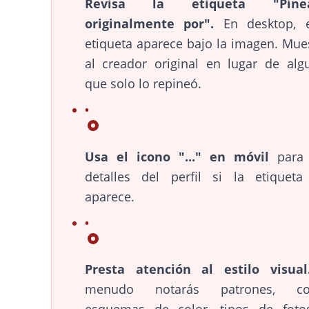
Revisa la etiqueta "Pine
originalmente por".
En desktop, e
etiqueta aparece bajo la imagen. Mue
al creador original en lugar de alg
que solo lo repineó.
Usa el icono "..." en móvil
para 
detalles del perfil si la etiquet
aparece.
Presta atención al estilo visual
menudo notarás patrones, c