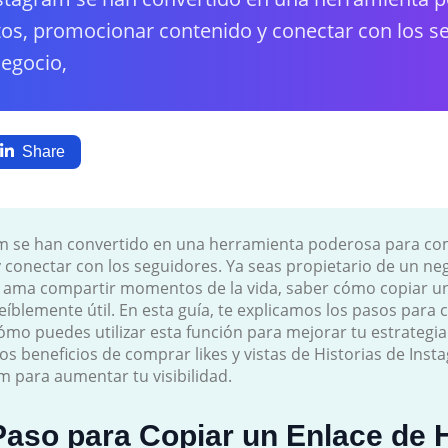
s, promocionar contenido y conectar con los se
negocio,
Share
ram se han convertido en una herramienta poderosa para c
conectar con los seguidores. Ya seas propietario de un neg
ama compartir momentos de la vida, saber cómo copiar un 
íblemente útil. En esta guía, te explicamos los pasos para 
ómo puedes utilizar esta función para mejorar tu estrategia
s beneficios de comprar likes y vistas de Historias de Inst
 para aumentar tu visibilidad.
aso para Copiar un Enlace de H