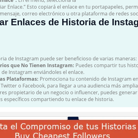
nlace”:
En el menú, selecciona la
iar Enlace.” Esto copiará el enlace en tu portapapeles, per
mensaje, correo electrónico u otra plataforma de redes soc
ar Enlaces de Historia de Insta
oria de Instagram puede ser beneficioso de varias maneras:
rios que No Tienen Instagram:
Puedes compartir tus hist
 de Instagram enviándoles el enlace.
as Plataformas:
Promociona tu contenido de Instagram en
 Twitter o Facebook, para llegar a una audiencia más amplia
res propietario de un negocio o influencer, puedes generar 
s específicos compartiendo tu enlace de historia.