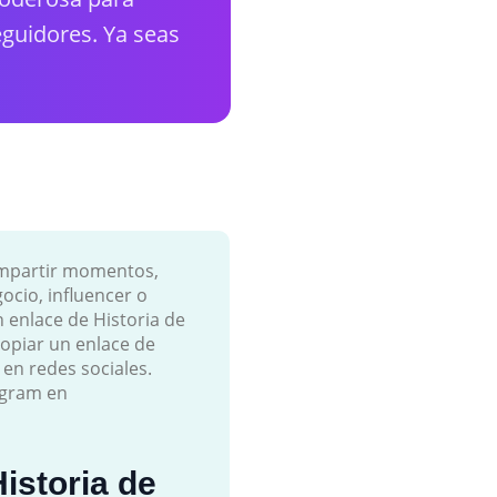
guidores. Ya seas
ompartir momentos,
ocio, influencer o
enlace de Historia de
copiar un enlace de
 en redes sociales.
agram en
istoria de