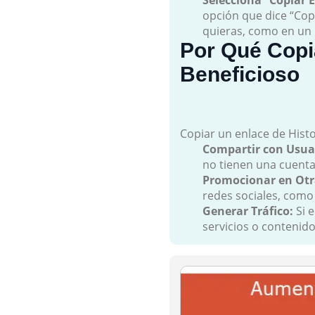
Selecciona “Copiar E
opción que dice “Cop
quieras, como en un 
Por Qué Copi
Beneficioso
Copiar un enlace de Hist
Compartir con Usua
no tienen una cuenta
Promocionar en Otr
redes sociales, como
Generar Tráfico:
Si e
servicios o contenido