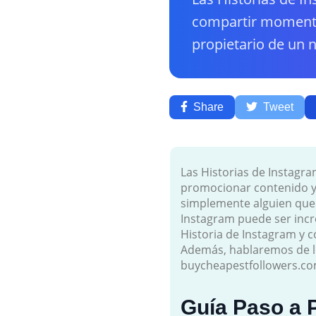
compartir momento
propietario de un 
Share
Tweet
Las Historias de Instag
promocionar contenido y 
simplemente alguien que 
Instagram puede ser incre
Historia de Instagram y c
Además, hablaremos de lo
buycheapestfollowers.com
Guía Paso a P