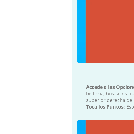
Accede a las Opcione
historia, busca los t
superior derecha de l
Toca los Puntos:
Est