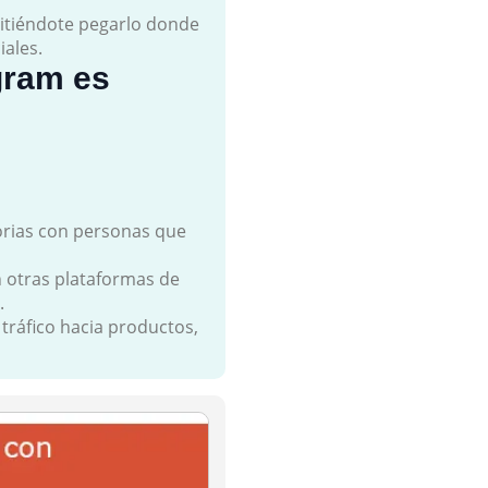
mitiéndote pegarlo donde
iales.
gram es
orias con personas que
 otras plataformas de
.
tráfico hacia productos,