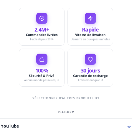
2.4M+
Rapide
Commandes livrées
Vitesse de livraison
Fiable depuis 2014
Démarre en quelques minutes
100%
30 jours
Sécurisé & Privé
Garantie de recharge
Aucun mot de passe requis
Entièrement gratuit
SÉLECTIONNEZ D'AUTRES PRODUITS ICI
YouTube