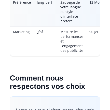
Préférence
lang_perf
Sauvegarde
12 Mois
votre langue
ou style
d'interface
préféré
Marketing
_fbf
Mesure les
90 Jours
performances
et
l'engagement
des publicités
Comment nous
respectons vos choix