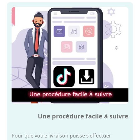
Une procédure facile à suivre
Pour que votre livraison puisse s’effectuer