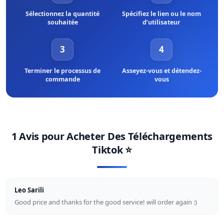
Sélectionnez la quantité
Spécifiez le lien ou le nom
souhaitée
d’utilisateur
3
4
Terminer le processus de
Asseyez-vous et détendez-
commande
vous
1 Avis pour
Acheter Des Téléchargements
Tiktok
⭐
Leo Sarili
Good price and thanks for the good service! will order again :)