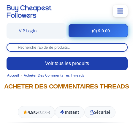
VIP Login
(0) $ 0.00
Voir tous les produits
Accueil
Acheter Des Commentaires Threads
ACHETER DES COMMENTAIRES THREADS
4.9/5
Instant
Sécurisé
(3,200+)