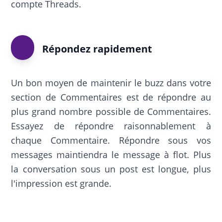
compte Threads.
Répondez rapidement
Un bon moyen de maintenir le buzz dans votre
section de Commentaires est de répondre au
plus grand nombre possible de Commentaires.
Essayez de répondre raisonnablement à
chaque Commentaire. Répondre sous vos
messages maintiendra le message à flot. Plus
la conversation sous un post est longue, plus
l'impression est grande.