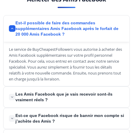
Est-il possible de faire des commandes
supplémentaires Amis Facebook après le forfait de
20 000 Amis Facebook ?
Le service de BuyCheapestFollowers vous autorise à acheter des
Amis Facebook supplémentaires sur votre profil personnel
Facebook. Pour cela, vous entrez en contact avec notre service
spécialisé. Vous aurez simplement à fournir tous les détails
relatifs à votre nouvelle commande. Ensuite, nous prenons tout
en charge jusqu’à la livraison.
Les Amis Facebook que je vais recevoir sont-ils
vraiment réels ?
Oui. N’ayez aucune crainte. Ce sont de véritables profils
Est-ce que Facebook risque de bannir mon compte si
d’utilisateurs Facebook analysés, testés et éprouvés.
j’achète des Amis ?