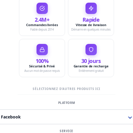
2.4M+
Rapide
Commandes livrées
Vitesse de livraison
Fiable depuis 2014
Démarre en quelques minutes
100%
30 jours
Sécurisé & Privé
Garantie de recharge
Aucun mot de passe requis
Entièrement gratuit
SÉLECTIONNEZ D'AUTRES PRODUITS ICI
Facebook