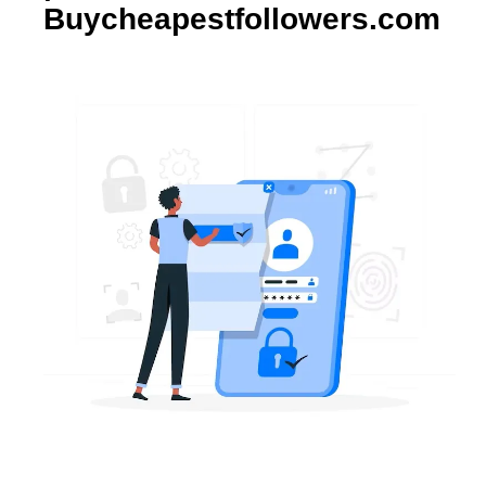
Buycheapestfollowers.com