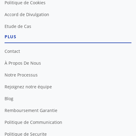
Politique de Cookies
Accord de Divulgation
Etude de Cas
PLUS
Contact
À Propos De Nous
Notre Processus
Rejoignez notre équipe
Blog
Remboursement Garantie
Politique de Communication
Politique de Securite