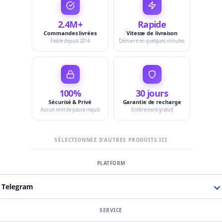
2.4M+
Rapide
Commandes livrées
Vitesse de livraison
Fiable depuis 2014
Démarre en quelques minutes
100%
30 jours
Sécurisé & Privé
Garantie de recharge
Aucun mot de passe requis
Entièrement gratuit
SÉLECTIONNEZ D'AUTRES PRODUITS ICI
Telegram