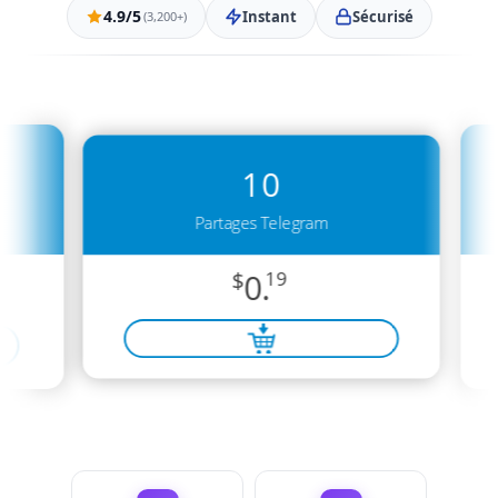
4.9/5
Instant
Sécurisé
(3,200+)
10
Partages Telegram
$
0.
19