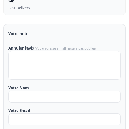
Gigi
Fast Delivery
Votre note
Annuler l'avis
(Votre adresse e-mail ne sera pas publiée)
Votre Nom
Votre Email