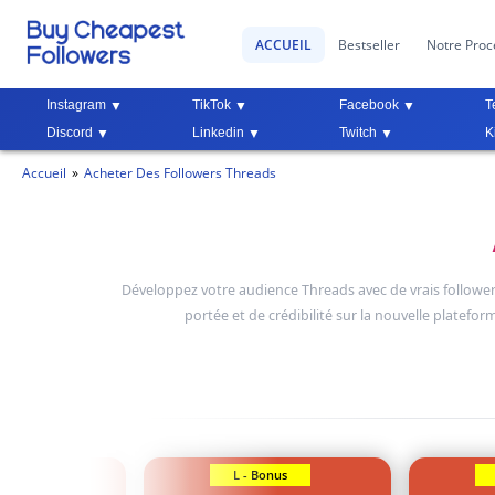
ACCUEIL
Bestseller
Notre Proc
Instagram
TikTok
Facebook
T
Discord
Linkedin
Twitch
K
Accueil
Acheter Des Followers Threads
Développez votre audience Threads avec de vrais followers.
portée et de crédibilité sur la nouvelle platefo
Bonus
L - Bonus