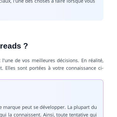
aux, l'une des choses à faire lorsque vous
hreads ?
 l'une de vos meilleures décisions. En réalité,
 Elles sont portées à votre connaissance ci-
re marque peut se développer. La plupart du
i la connaissent. Ainsi, toute tentative qui