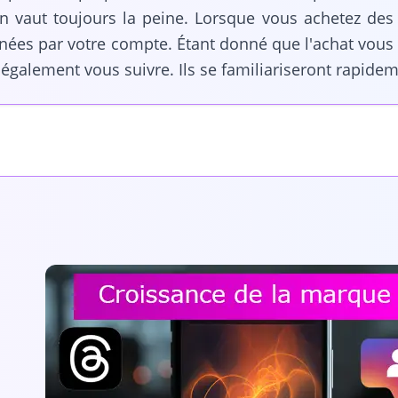
en vaut toujours la peine. Lorsque vous achetez de
ées par votre compte. Étant donné que l'achat vous
également vous suivre. Ils se familiariseront rapide