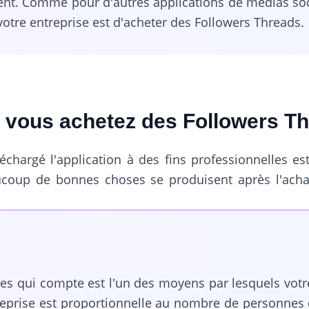
ent. Comme pour d'autres applications de médias soci
otre entreprise est d'acheter des Followers Threads.
e vous achetez des Followers T
échargé l'application à des fins professionnelles est
oup de bonnes choses se produisent après l'achat.
nes qui compte est l'un des moyens par lesquels vot
eprise est proportionnelle au nombre de personnes qu