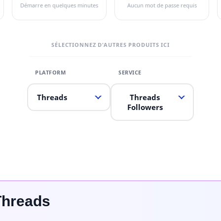
Démarre en quelques minutes
Aucun mot de passe requis
SÉLECTIONNEZ D'AUTRES PRODUITS ICI
Threads
Threads
Followers
Threads