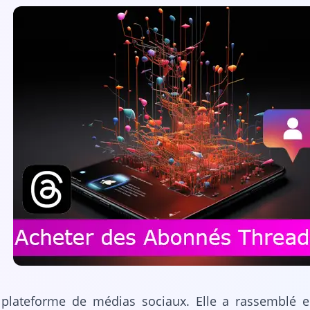
e plateforme de médias sociaux. Elle a rassemblé 