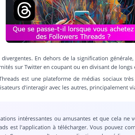
ns divergentes. En dehors de la signification génér
ités sur Twitter en coupant ou en divisant de longs e
 Threads est une plateforme de médias sociaux très 
isateurs d'interagir avec les autres, principalement v
rsations intéressantes ou amusantes et que cela ne 
ads est l'application à télécharger. Vous pouvez 