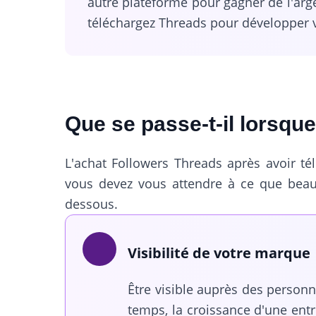
autre plateforme pour gagner de l'arg
téléchargez Threads pour développer v
Que se passe-t-il lorsqu
L'achat Followers Threads après avoir tél
vous devez vous attendre à ce que beauc
dessous.
Visibilité de votre marque
Être visible auprès des person
temps, la croissance d'une entr