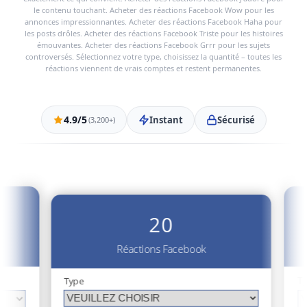
le contenu touchant. Acheter des réactions Facebook Wow pour les
annonces impressionnantes. Acheter des réactions Facebook Haha pour
les posts drôles. Acheter des réactions Facebook Triste pour les histoires
émouvantes. Acheter des réactions Facebook Grrr pour les sujets
controversés. Sélectionnez votre type, choisissez la quantité – toutes les
réactions viennent de vrais comptes et restent permanentes.
4.9/5
Instant
Sécurisé
(3,200+)
20
Réactions Facebook
T
Type