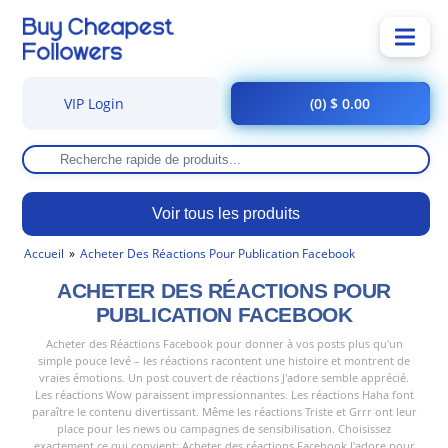
VIP Login
(0) $ 0.00
Voir tous les produits
Accueil
Acheter Des Réactions Pour Publication Facebook
ACHETER DES RÉACTIONS POUR
PUBLICATION FACEBOOK
Acheter des Réactions Facebook pour donner à vos posts plus qu'un
simple pouce levé – les réactions racontent une histoire et montrent de
vraies émotions. Un post couvert de réactions J'adore semble apprécié.
Les réactions Wow paraissent impressionnantes. Les réactions Haha font
paraître le contenu divertissant. Même les réactions Triste et Grrr ont leur
place pour les news ou campagnes de sensibilisation. Choisissez
exactement ce qui convient: Acheter des réactions Facebook J'adore pour