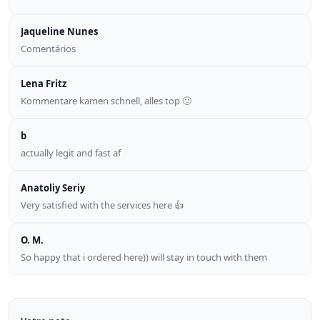
Jaqueline Nunes
Comentários
Lena Fritz
Kommentare kamen schnell, alles top 🙂
b
actually legit and fast af
Anatoliy Seriy
Very satisfied with the services here 👍
O. M.
So happy that i ordered here)) will stay in touch with them