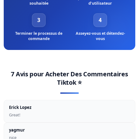
souhaitée
d’utilisateur
3
4
Terminer le processus de
Asseyez-vous et détendez-
commande
vous
7 Avis pour
Acheter Des Commentaires
Tiktok
⭐
Erick Lopez
Great!
yagmur
nice