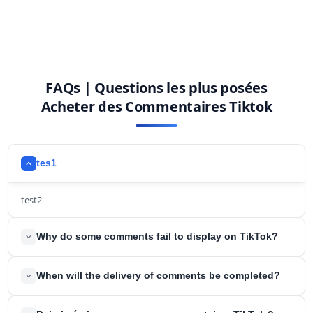
FAQs | Questions les plus posées
Acheter des Commentaires Tiktok
tes1
test2
Why do some comments fail to display on TikTok?
TikTok may filter out comments with inappropriate language, but
When will the delivery of comments be completed?
you can trust that comments purchased through our platform
won't encounter such issues.
We'll start as soon as you make the payment, and you can expect