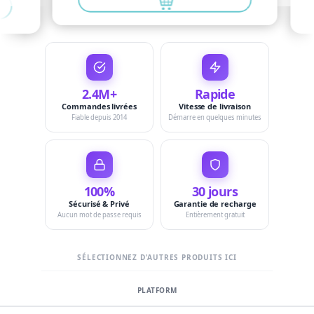
2.4M+
Rapide
Commandes livrées
Vitesse de livraison
Fiable depuis 2014
Démarre en quelques minutes
100%
30 jours
Sécurisé & Privé
Garantie de recharge
Aucun mot de passe requis
Entièrement gratuit
SÉLECTIONNEZ D'AUTRES PRODUITS ICI