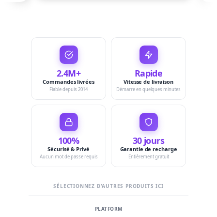
2.4M+
Rapide
Commandes livrées
Vitesse de livraison
Fiable depuis 2014
Démarre en quelques minutes
100%
30 jours
Sécurisé & Privé
Garantie de recharge
Aucun mot de passe requis
Entièrement gratuit
SÉLECTIONNEZ D'AUTRES PRODUITS ICI