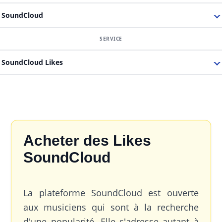
SoundCloud
SoundCloud Likes
Acheter des Likes
SoundCloud
La plateforme SoundCloud est ouverte
aux musiciens qui sont à la recherche
d'une popularité. Elle s'adresse autant à