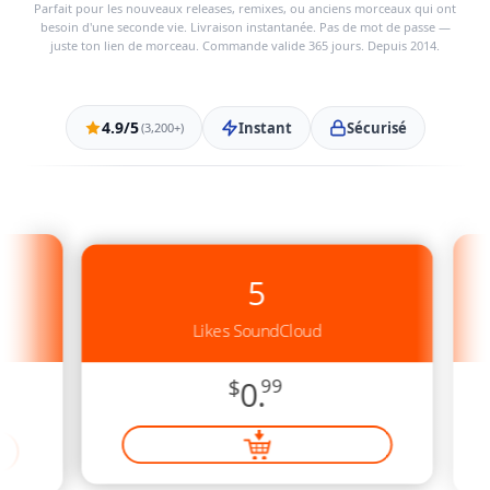
Parfait pour les nouveaux releases, remixes, ou anciens morceaux qui ont
besoin d'une seconde vie. Livraison instantanée. Pas de mot de passe —
juste ton lien de morceau. Commande valide 365 jours. Depuis 2014.
4.9/5
Instant
Sécurisé
(3,200+)
5
Likes SoundCloud
$
0.
99