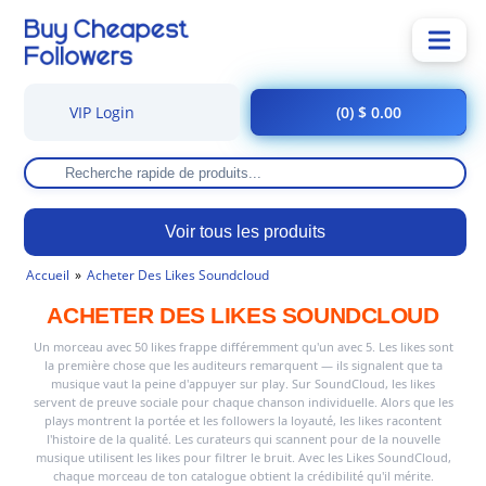
VIP Login
(0) $ 0.00
Voir tous les produits
Accueil
Acheter Des Likes Soundcloud
ACHETER DES LIKES SOUNDCLOUD
Un morceau avec 50 likes frappe différemment qu'un avec 5. Les likes sont
la première chose que les auditeurs remarquent — ils signalent que ta
musique vaut la peine d'appuyer sur play. Sur SoundCloud, les likes
servent de preuve sociale pour chaque chanson individuelle. Alors que les
plays montrent la portée et les followers la loyauté, les likes racontent
l'histoire de la qualité. Les curateurs qui scannent pour de la nouvelle
musique utilisent les likes pour filtrer le bruit. Avec les Likes SoundCloud,
chaque morceau de ton catalogue obtient la crédibilité qu'il mérite.